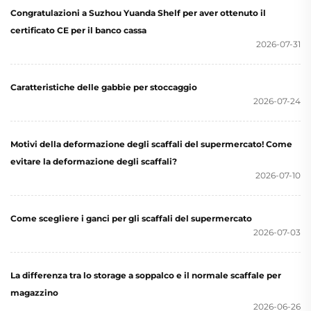
Congratulazioni a Suzhou Yuanda Shelf per aver ottenuto il
certificato CE per il banco cassa
2026-07-31
Caratteristiche delle gabbie per stoccaggio
2026-07-24
Motivi della deformazione degli scaffali del supermercato! Come
evitare la deformazione degli scaffali?
2026-07-10
Come scegliere i ganci per gli scaffali del supermercato
2026-07-03
La differenza tra lo storage a soppalco e il normale scaffale per
magazzino
2026-06-26