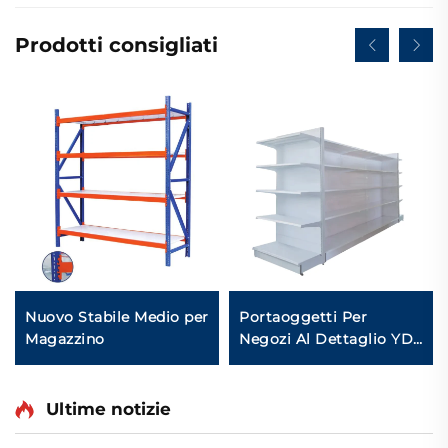
Prodotti consigliati
Nuovo Stabile Medio per
Portaoggetti Per
Magazzino
Negozi Al Dettaglio YD-
S034
Ultime notizie