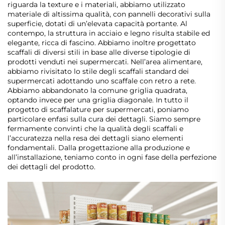
riguarda la texture e i materiali, abbiamo utilizzato
materiale di altissima qualità, con pannelli decorativi sulla
superficie, dotati di un’elevata capacità portante. Al
contempo, la struttura in acciaio e legno risulta stabile ed
elegante, ricca di fascino. Abbiamo inoltre progettato
scaffali di diversi stili in base alle diverse tipologie di
prodotti venduti nei supermercati. Nell’area alimentare,
abbiamo rivisitato lo stile degli scaffali standard dei
supermercati adottando uno scaffale con retro a rete.
Abbiamo abbandonato la comune griglia quadrata,
optando invece per una griglia diagonale. In tutto il
progetto di scaffalature per supermercati, poniamo
particolare enfasi sulla cura dei dettagli. Siamo sempre
fermamente convinti che la qualità degli scaffali e
l’accuratezza nella resa dei dettagli siano elementi
fondamentali. Dalla progettazione alla produzione e
all’installazione, teniamo conto in ogni fase della perfezione
dei dettagli del prodotto.