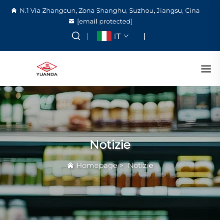
N.1 Via Zhangcun, Zona Shanghu, Suzhou, Jiangsu, Cina
[email protected]
IT
Notizie
Homepage
>
Notizie