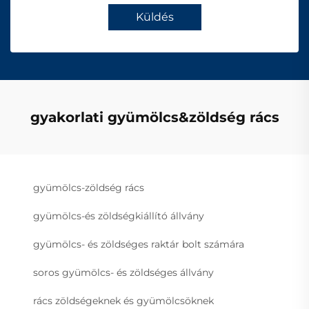
Küldés
gyakorlati gyümölcs&zöldség rács
gyümölcs-zöldség rács
gyümölcs-és zöldségkiállító állvány
gyümölcs- és zöldséges raktár bolt számára
soros gyümölcs- és zöldséges állvány
rács zöldségeknek és gyümölcsöknek