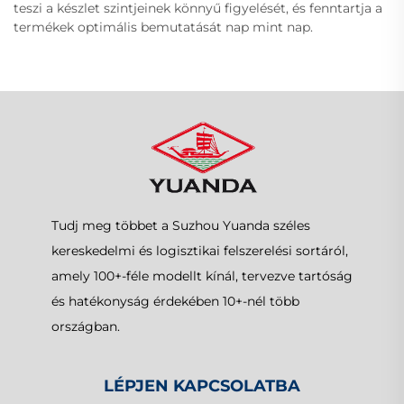
teszi a készlet szintjeinek könnyű figyelését, és fenntartja a
termékek optimális bemutatását nap mint nap.
Tudj meg többet a Suzhou Yuanda széles
kereskedelmi és logisztikai felszerelési sortáról,
amely 100+-féle modellt kínál, tervezve tartóság
és hatékonyság érdekében 10+-nél több
országban.
LÉPJEN KAPCSOLATBA