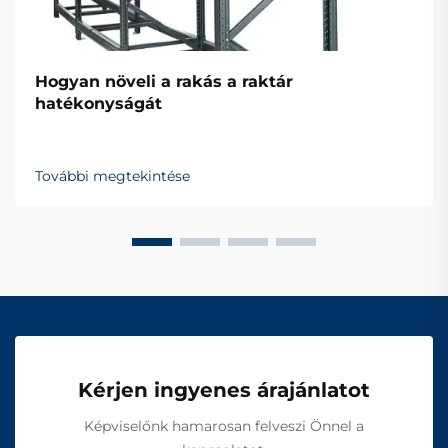
Hogyan növeli a rakás a raktár
hatékonyságát
További megtekintése
Kérjen ingyenes árajánlatot
Képviselőnk hamarosan felveszi Önnel a