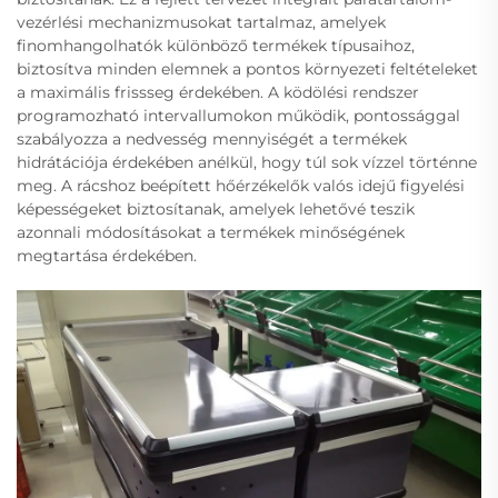
vezérlési mechanizmusokat tartalmaz, amelyek
finomhangolhatók különböző termékek típusaihoz,
biztosítva minden elemnek a pontos környezeti feltételeket
a maximális frissseg érdekében. A ködölési rendszer
programozható intervallumokon működik, pontossággal
szabályozza a nedvesség mennyiségét a termékek
hidrátációja érdekében anélkül, hogy túl sok vízzel történne
meg. A rácshoz beépített hőérzékelők valós idejű figyelési
képességeket biztosítanak, amelyek lehetővé teszik
azonnali módosításokat a termékek minőségének
megtartása érdekében.