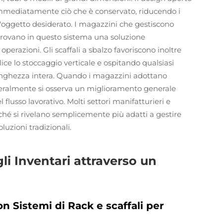
e immediatamente ciò che è conservato, riducendo i
l'oggetto desiderato. I magazzini che gestiscono
 trovano in questo sistema una soluzione
perazioni. Gli scaffali a sbalzo favoriscono inoltre
ice lo stoccaggio verticale e ospitando qualsiasi
lunghezza intera. Quando i magazzini adottano
eneralmente si osserva un miglioramento generale
flusso lavorativo. Molti settori manifatturieri e
iché si rivelano semplicemente più adatti a gestire
oluzioni tradizionali.
li Inventari attraverso un
on Sistemi di Rack e scaffali per