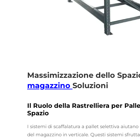
Massimizzazione dello Spazi
magazzino
Soluzioni
Il Ruolo della Rastrelliera per Pall
Spazio
I sistemi di scaffalatura a pallet selettiva aiuta
del magazzino in verticale. Questi sistemi sfrutta