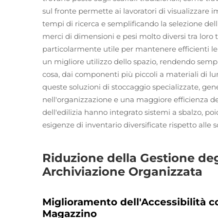
sul fronte permette ai lavoratori di visualizzar
tempi di ricerca e semplificando la selezione del
merci di dimensioni e pesi molto diversi tra loro
particolarmente utile per mantenere efficienti le o
un migliore utilizzo dello spazio, rendendo sempl
cosa, dai componenti più piccoli a materiali di 
queste soluzioni di stoccaggio specializzate, g
nell'organizzazione e una maggiore efficienza del 
dell'edilizia hanno integrato sistemi a sbalzo, po
esigenze di inventario diversificate rispetto alle s
Riduzione della Gestione deg
Archiviazione Organizzata
Miglioramento dell'Accessibilità c
Magazzino