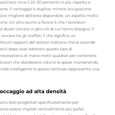
zinare circa il 20-30 percento in più rispetto a
erra. Il vantaggio è duplice: minore occupazione
lizzo migliore dell'area disponibile, un aspetto molto
ne. Un altro punto a favore è che i lavoratori
dover cercare in giro ciò di cui hanno bisogno. Il
are tra gli scaffali, il che significa un
Alcuni rapporti del settore indicano che le aziende
ativi dopo aver adottato questo tipo di
 necessitano di meno metri quadrati per contenere
tributori che desiderano ridurre le spese mantenendo
 modo intelligente lo spazio verticale rappresenta una
toccaggio ad alta densità
 sono stati progettati specificatamente per
ono essere impilati verticalmente più pallet,