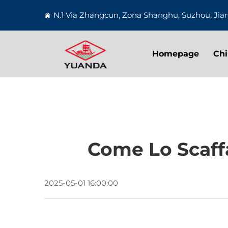
N.1 Via Zhangcun, Zona Shanghu, Suzhou, Jia
Homepage
Chi
Come Lo Scaffa
2025-05-01 16:00:00