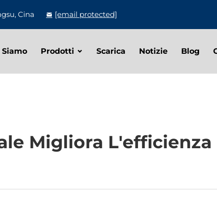
ngsu, Cina
[email protected]
 Siamo
Prodotti
Scarica
Notizie
Blog
le Migliora L'efficienz