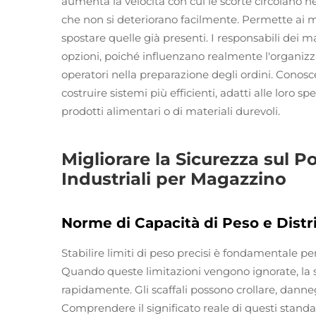
aumenta la velocità con cui le scorte circolano nel
che non si deteriorano facilmente. Permette ai
spostare quelle già presenti. I responsabili de
opzioni, poiché influenzano realmente l'organizza
operatori nella preparazione degli ordini. Conosc
costruire sistemi più efficienti, adatti alle loro 
prodotti alimentari o di materiali durevoli.
Migliorare la Sicurezza sul P
Industriali per Magazzino
Norme di Capacità di Peso e Distr
Stabilire limiti di peso precisi è fondamentale pe
Quando queste limitazioni vengono ignorate, la 
rapidamente. Gli scaffali possono crollare, danne
Comprendere il significato reale di questi standa