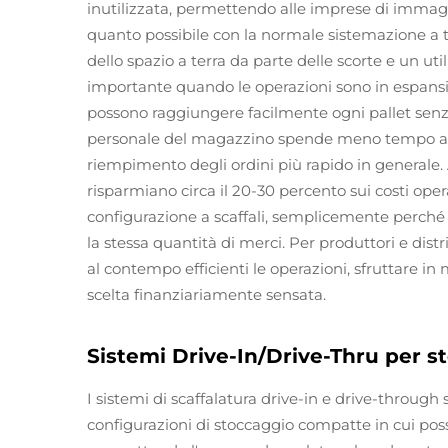
inutilizzata, permettendo alle imprese di immagaz
quanto possibile con la normale sistemazione a t
dello spazio a terra da parte delle scorte e un uti
importante quando le operazioni sono in espansio
possono raggiungere facilmente ogni pallet senza 
personale del magazzino spende meno tempo a cerc
riempimento degli ordini più rapido in generale. 
risparmiano circa il 20-30 percento sui costi oper
configurazione a scaffali, semplicemente perché
la stessa quantità di merci. Per produttori e dis
al contempo efficienti le operazioni, sfruttare in
scelta finanziariamente sensata.
Sistemi Drive-In/Drive-Thru per s
I sistemi di scaffalatura drive-in e drive-through
configurazioni di stoccaggio compatte in cui poss