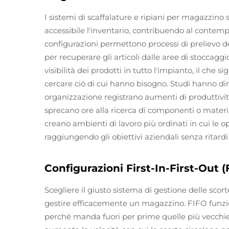
I sistemi di scaffalature e ripiani per magazzin
accessibile l'inventario, contribuendo al contemp
configurazioni permettono processi di prelievo de
per recuperare gli articoli dalle aree di stoccaggio
visibilità dei prodotti in tutto l'impianto, il ch
cercare ciò di cui hanno bisogno. Studi hanno d
organizzazione registrano aumenti di produttività
sprecano ore alla ricerca di componenti o material
creano ambienti di lavoro più ordinati in cui le 
raggiungendo gli obiettivi aziendali senza ritardi
Configurazioni First-In-First-Out (
Scegliere il giusto sistema di gestione delle sc
gestire efficacemente un magazzino. FIFO funzio
perché manda fuori per prime quelle più vecchie.