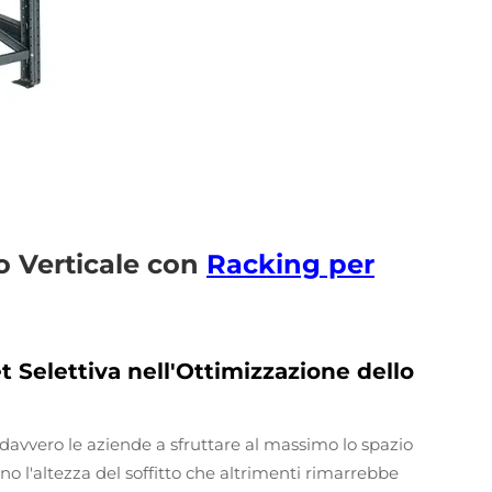
o Verticale con
Racking per
et Selettiva nell'Ottimizzazione dello
no davvero le aziende a sfruttare al massimo lo spazio
no l'altezza del soffitto che altrimenti rimarrebbe