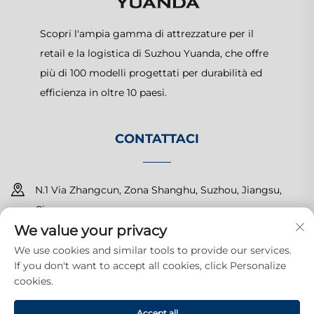
Scopri l'ampia gamma di attrezzature per il
retail e la logistica di Suzhou Yuanda, che offre
più di 100 modelli progettati per durabilità ed
efficienza in oltre 10 paesi.
CONTATTACI
N.1 Via Zhangcun, Zona Shanghu, Suzhou, Jiangsu,
Cina
We value your privacy
+86-15150179453
We use cookies and similar tools to provide our services.
If you don't want to accept all cookies, click Personalize
[email protected]
cookies.
Accept all