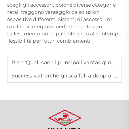
scegli gli accessori, poiché diverse categorie
retail traggono vantaggio da soluzioni
espositive differenti. Sistemi di accessori di
qualità si integrano perfettamente con
l'allestimento principale offrendo al contempo
flessibilità per futuri cambiamenti.
Prec :
Quali sono i principali vantaggi dell'utilizzo di scaffali a isola nei negozi?
Successivo:
Perché gli scaffali a doppio lato sono una scelta intelligente per i corridoi dei supermercati?