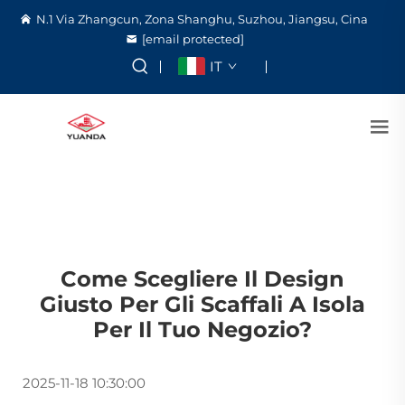
N.1 Via Zhangcun, Zona Shanghu, Suzhou, Jiangsu, Cina
[email protected]
IT
Come Scegliere Il Design
Giusto Per Gli Scaffali A Isola
Per Il Tuo Negozio?
2025-11-18 10:30:00