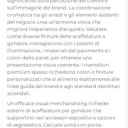
significativo sulla percezione del cliente e
sull'immagine del brand. La coordinazione
cromatica tra gli arredi e gli elementi esistenti
del negozio crea un'armonia visiva che
migliora l'esperienza d'acquisto. Valutate
come diverse finiture delle scaffalature a
gondola interagiscono con i sistemi di
illuminazione, i materiali del pavimento e i
colori delle pareti per ottenere una
presentazione visiva coerente. I rivenditori
premium spesso richiedono colori o finiture
personalizzati che si allineino esattamente alle
linee guida del brand e agli standard identitari
aziendali.
Un efficace visual merchandising richiede
sistemi di scaffalature per gondole che
supportino vari accessori espositivi e opzioni
di segnaletica. Cercate unità con porta-