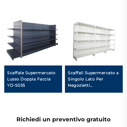
Scaffale Supermercato
Scaffali Supermercato a
Lusso Doppia Faccia
Singolo Lato Per
YD-S035
Negozietti
Sudamericani YD-S008
Richiedi un preventivo gratuito