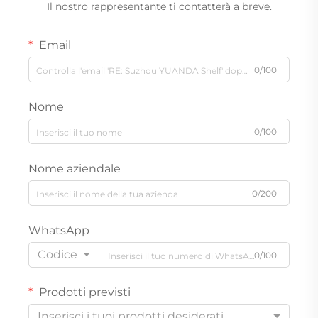
Il nostro rappresentante ti contatterà a breve.
Email
0/100
Nome
0/100
Nome aziendale
0/200
WhatsApp
Codice
0/100
Prodotti previsti
Inserisci i tuoi prodotti desiderati