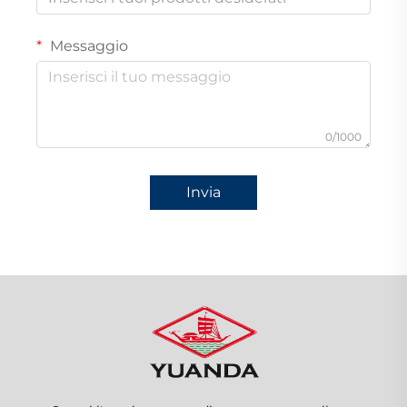
Messaggio
0/1000
Invia