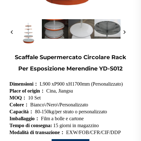
Scaffale Supermercato Circolare Rack
Per Esposizione Merendine YD-S012
Dimensioni：
L900 xP900 xH1700mm (Personalizzato)
Place of origin：
Cina, Jiangsu
MOQ：
10 Set
Colore：
Bianco\/Nero\/Personalizzato
Capacità：
80-150kg/per strato o personalizzato
Imballaggio：
Film a bolle e cartone
Tempo di consegna:
15 giorni in magazzino
Modalità di transazione：
EXW/FOB/CFR/CIF/DDP