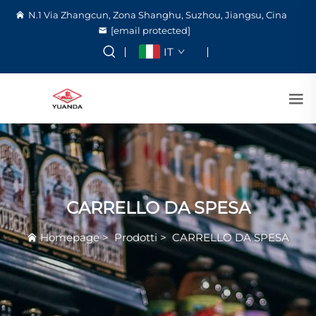
N.1 Via Zhangcun, Zona Shanghu, Suzhou, Jiangsu, Cina
[email protected]
IT
CARRELLO DA SPESA
Homepage
>
Prodotti
>
CARRELLO DA SPESA