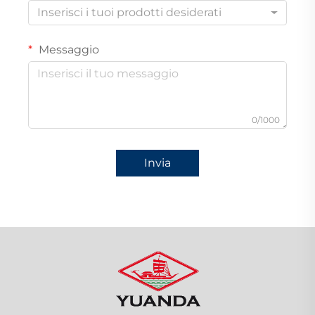
Inserisci i tuoi prodotti desiderati
Messaggio
0/1000
Invia