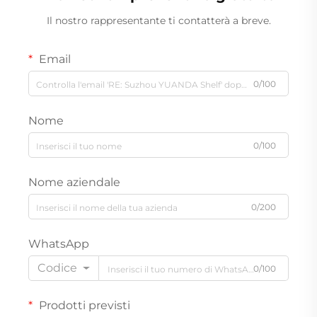
Il nostro rappresentante ti contatterà a breve.
Email
0/100
Nome
0/100
Nome aziendale
0/200
WhatsApp
Codice
0/100
Prodotti previsti