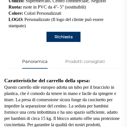
Utilizzo:
Supermercato, Centro commerciale, Negozio
Ruota:
ruote in PVC da 4''- 5'' (sostituibili)
Colore:
Colori Personalizzati
LOGO:
Personalizzato (Il logo del cliente può essere
stampato)
Richiesta
Panoramica
Prodotti consigliati
Caratteristiche del carrello della spesa:
Questo carrello stile europeo adotta un tubo per il bracciolo in
plastica, che è comodo da tenere in mano e facile da spingere e
tirare. La presa di connessione sicura funge da cuscinetto per
impedire la separazione del cestino. La seduta per bambini
fornisce una certa imbottitura e ha uno spazio sufficiente, adatto
per bambini di circa 15 kg. Il blocco anturto offre una protezione
cuscinettata. Per garantire la qualità dei nostri prodotti,