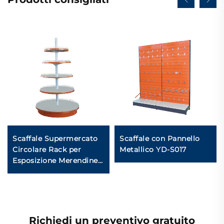
Scaffale Supermercato
Scaffale con Pannello
Circolare Rack per
Metallico YD-S017
Esposizione Merendine
YD-S012
Richiedi un preventivo gratuito