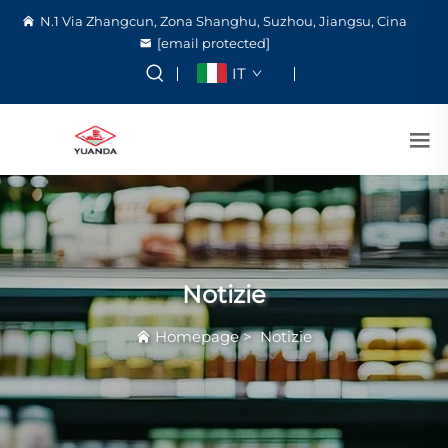
N.1 Via Zhangcun, Zona Shanghu, Suzhou, Jiangsu, Cina
[email protected]
IT
Notizie
Homepage
>
Notizie