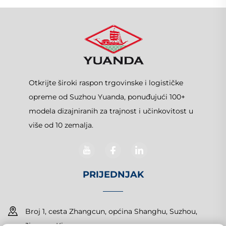
Otkrijte široki raspon trgovinske i logističke
opreme od Suzhou Yuanda, ponuđujući 100+
modela dizajniranih za trajnost i učinkovitost u
više od 10 zemalja.
PRIJEDNJAK
Broj 1, cesta Zhangcun, općina Shanghu, Suzhou,
Jiangsu, Kina