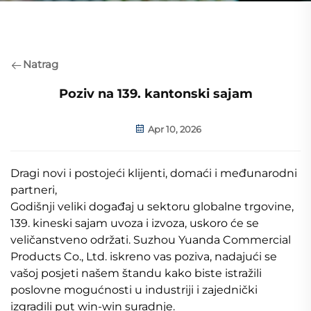
Natrag
Poziv na 139. kantonski sajam
Apr 10, 2026
Dragi novi i postojeći klijenti, domaći i međunarodni
partneri,
Godišnji veliki događaj u sektoru globalne trgovine,
139. kineski sajam uvoza i izvoza, uskoro će se
veličanstveno održati. Suzhou Yuanda Commercial
Products Co., Ltd. iskreno vas poziva, nadajući se
vašoj posjeti našem štandu kako biste istražili
poslovne mogućnosti u industriji i zajednički
izgradili put win-win suradnje.