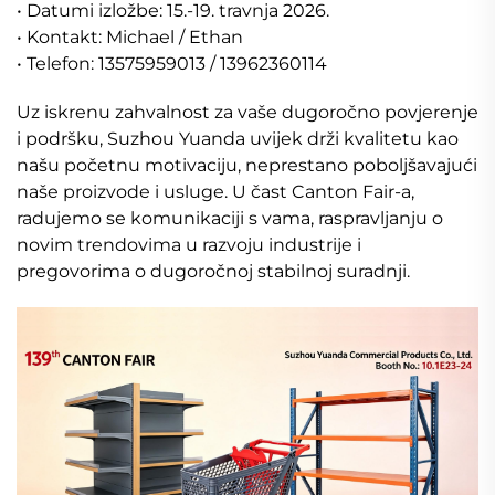
• Datumi izložbe: 15.-19. travnja 2026.
• Kontakt: Michael / Ethan
• Telefon: 13575959013 / 13962360114
Uz iskrenu zahvalnost za vaše dugoročno povjerenje
i podršku, Suzhou Yuanda uvijek drži kvalitetu kao
našu početnu motivaciju, neprestano poboljšavajući
naše proizvode i usluge. U čast Canton Fair-a,
radujemo se komunikaciji s vama, raspravljanju o
novim trendovima u razvoju industrije i
pregovorima o dugoročnoj stabilnoj suradnji.