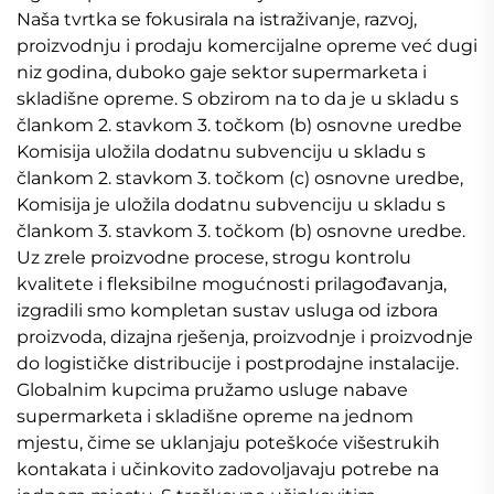
Naša tvrtka se fokusirala na istraživanje, razvoj,
proizvodnju i prodaju komercijalne opreme već dugi
niz godina, duboko gaje sektor supermarketa i
skladišne opreme. S obzirom na to da je u skladu s
člankom 2. stavkom 3. točkom (b) osnovne uredbe
Komisija uložila dodatnu subvenciju u skladu s
člankom 2. stavkom 3. točkom (c) osnovne uredbe,
Komisija je uložila dodatnu subvenciju u skladu s
člankom 3. stavkom 3. točkom (b) osnovne uredbe.
Uz zrele proizvodne procese, strogu kontrolu
kvalitete i fleksibilne mogućnosti prilagođavanja,
izgradili smo kompletan sustav usluga od izbora
proizvoda, dizajna rješenja, proizvodnje i proizvodnje
do logističke distribucije i postprodajne instalacije.
Globalnim kupcima pružamo usluge nabave
supermarketa i skladišne opreme na jednom
mjestu, čime se uklanjaju poteškoće višestrukih
kontakata i učinkovito zadovoljavaju potrebe na