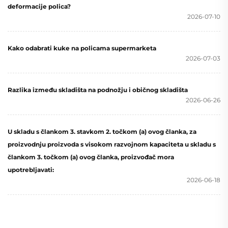
deformacije polica?
2026-07-10
Kako odabrati kuke na policama supermarketa
2026-07-03
Razlika između skladišta na podnožju i običnog skladišta
2026-06-26
U skladu s člankom 3. stavkom 2. točkom (a) ovog članka, za
proizvodnju proizvoda s visokom razvojnom kapaciteta u skladu s
člankom 3. točkom (a) ovog članka, proizvođač mora
upotrebljavati:
2026-06-18