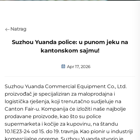
Natrag
Suzhou Yuanda police: u punom jeku na
kantonskom sajmu!
Apr 17, 2026
Suzhou Yuanda Commercial Equipment Co., Ltd.
proizvođač je specijaliziran za maloprodajna i
logistička rješenja, koji trenutačno sudjeluje na
Canton Fair-u. Kompanija će izložiti naše najbolje
prodavane proizvode, kao što su police
supermarketa i kočije za kupovinu, na štandu
10.1E23-24 od 15. do 19. travnja. Kao pionir u industriji
komercijalne opreme, Suzhou Yuanda stvorio je