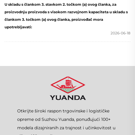
U skladu s člankom 3. stavkom 2. točkom (a) ovog članka, za
proizvodnju proizvoda s visokom razvojnom kapaciteta u skladu s
člankom 3. točkom (a) ovog članka, proizvođač mora
upotrebljavati:
2026-06-18
Otkrijte široki raspon trgovinske i logističke
opreme od Suzhou Yuanda, ponuđujući 100+
modela dizajniranih za trajnost i učinkovitost u