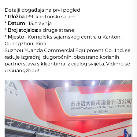
Detalji događaja na prvi pogled:
*
Izložba
139. kantonski sajam
*
Datum
: 15. travnja
*
Broj stojalca:
s druge strane,
*
Mjesto
: Kompleks sajamskog centra u Kanton,
Guangzhou, Kina
Suzhou Yuanda Commercial Equipment Co., Ltd. se
raduje izgradnji dugoročnih, obostrano korisnih
partnerstava s klijentima iz cijelog svijeta. Vidimo se
u Guangzhou!