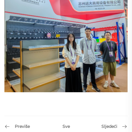
Previše
Sljedeći
Sve