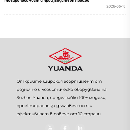
товароносимост и производствен процес
2026-06-18
Открийте широкия асортимент от
рознично и логистическо оборудване на
Suzhou Yuanda, предлагайки 100+ модели,
проектиранни за дълговечност и
ефективност в повече от 10 страни.