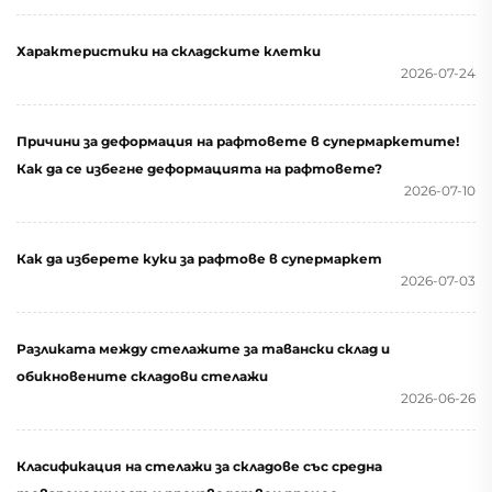
Характеристики на складските клетки
2026-07-24
Причини за деформация на рафтовете в супермаркетите!
Как да се избегне деформацията на рафтовете?
2026-07-10
Как да изберете куки за рафтове в супермаркет
2026-07-03
Разликата между стелажите за тавански склад и
обикновените складови стелажи
2026-06-26
Класификация на стелажи за складове със средна