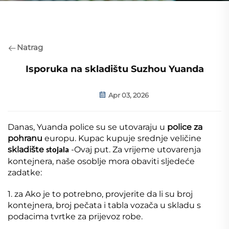
Natrag
Isporuka na skladištu Suzhou Yuanda
Apr 03, 2026
Danas, Yuanda police su se utovaraju u
police za
pohranu
europu. Kupac kupuje srednje veličine
skladište
-Ovaj put. Za vrijeme utovarenja
stojala
kontejnera, naše osoblje mora obaviti sljedeće
zadatke:
1. za Ako je to potrebno, provjerite da li su broj
kontejnera, broj pečata i tabla vozača u skladu s
podacima tvrtke za prijevoz robe.