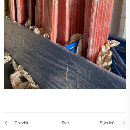
Previše
Sljedeći
Sve