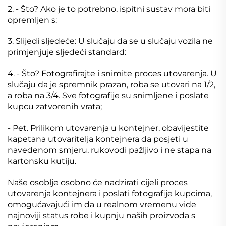
2. - Što? Ako je to potrebno, ispitni sustav mora biti
opremljen s:
3. Slijedi sljedeće: U slučaju da se u slučaju vozila ne
primjenjuje sljedeći standard:
4. - Što? Fotografirajte i snimite proces utovarenja. U
slučaju da je spremnik prazan, roba se utovari na 1/2,
a roba na 3/4. Sve fotografije su snimljene i poslate
kupcu zatvorenih vrata;
- Pet. Prilikom utovarenja u kontejner, obavijestite
kapetana utovaritelja kontejnera da posjeti u
navedenom smjeru, rukovodi pažljivo i ne stapa na
kartonsku kutiju.
Naše osoblje osobno će nadzirati cijeli proces
utovarenja kontejnera i poslati fotografije kupcima,
omogućavajući im da u realnom vremenu vide
najnoviji status robe i kupnju naših proizvoda s