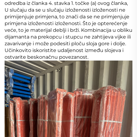
odredba iz članka 4. stavka 1. točke (a) ovog članka,
U slučaju da se u slučaju izloženosti izloženosti ne
primijenjuje primjena, to znači da se ne primjenjuje
primjena izloženosti izloženosti. Što je opterećenje
veće, to je materijal deblji i brži. Kombinacija u obliku
dijamanta na prekopcu i stupcu ne zahtijeva vijke ili
zavarivanje i može podesiti ploču sloja gore i dolje.
Učinkovito iskoristite udaljenost između slojeva i
ostvarite beskonačnu povezanost.