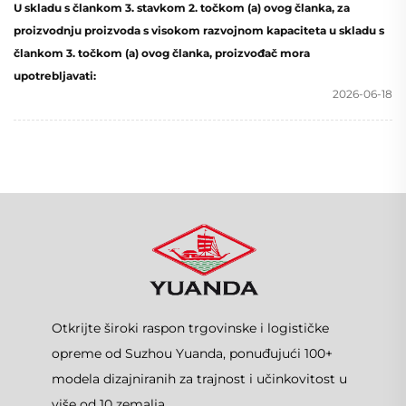
U skladu s člankom 3. stavkom 2. točkom (a) ovog članka, za
proizvodnju proizvoda s visokom razvojnom kapaciteta u skladu s
člankom 3. točkom (a) ovog članka, proizvođač mora
upotrebljavati:
2026-06-18
Otkrijte široki raspon trgovinske i logističke
opreme od Suzhou Yuanda, ponuđujući 100+
modela dizajniranih za trajnost i učinkovitost u
više od 10 zemalja.