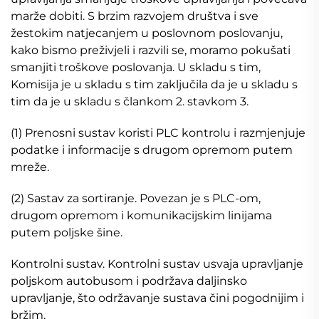
marže dobiti. S brzim razvojem društva i sve
žestokim natjecanjem u poslovnom poslovanju,
kako bismo preživjeli i razvili se, moramo pokušati
smanjiti troškove poslovanja. U skladu s tim,
Komisija je u skladu s tim zaključila da je u skladu s
tim da je u skladu s člankom 2. stavkom 3.
(1) Prenosni sustav koristi PLC kontrolu i razmjenjuje
podatke i informacije s drugom opremom putem
mreže.
(2) Sastav za sortiranje. Povezan je s PLC-om,
drugom opremom i komunikacijskim linijama
putem poljske šine.
Kontrolni sustav. Kontrolni sustav usvaja upravljanje
poljskom autobusom i podržava daljinsko
upravljanje, što održavanje sustava čini pogodnijim i
bržim.