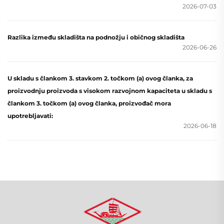
2026-07-03
Razlika između skladišta na podnožju i običnog skladišta
2026-06-26
U skladu s člankom 3. stavkom 2. točkom (a) ovog članka, za
proizvodnju proizvoda s visokom razvojnom kapaciteta u skladu s
člankom 3. točkom (a) ovog članka, proizvođač mora
upotrebljavati:
2026-06-18