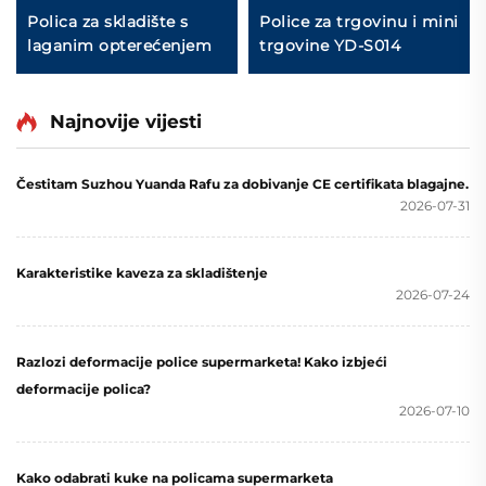
Polica za skladište s
Police za trgovinu i mini
laganim opterećenjem
trgovine YD-S014
Najnovije vijesti
Čestitam Suzhou Yuanda Rafu za dobivanje CE certifikata blagajne.
2026-07-31
Karakteristike kaveza za skladištenje
2026-07-24
Razlozi deformacije police supermarketa! Kako izbjeći
deformacije polica?
2026-07-10
Kako odabrati kuke na policama supermarketa