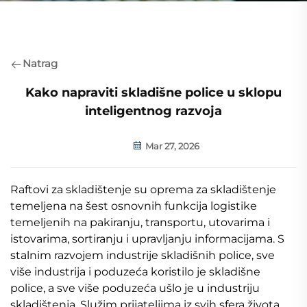
Natrag
Kako napraviti skladišne police u sklopu
inteligentnog razvoja
Mar 27, 2026
Raftovi za skladištenje su oprema za skladištenje
temeljena na šest osnovnih funkcija logistike
temeljenih na pakiranju, transportu, utovarima i
istovarima, sortiranju i upravljanju informacijama. S
stalnim razvojem industrije skladišnih police, sve
više industrija i poduzeća koristilo je skladišne
police, a sve više poduzeća ušlo je u industriju
skladištenja. Služim prijateljima iz svih sfera života.