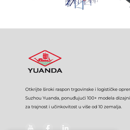
Otkrijte široki raspon trgovinske i logističke opr
Suzhou Yuanda, ponuđujući 100+ modela dizajni
za trajnost i učinkovitost u više od 10 zemalja.