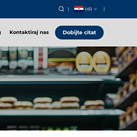
HR
Dobijte citat
g
Kontaktiraj nas