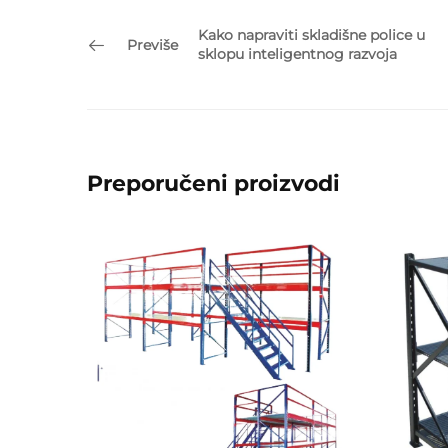
Kako napraviti skladišne police u
Previše
sklopu inteligentnog razvoja
Preporučeni proizvodi