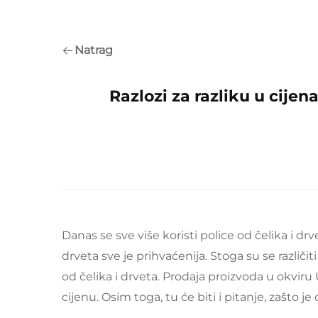
Natrag
Razlozi za razliku u cijen
Danas se sve više koristi police od čelika i d
drveta sve je prihvaćenija. Stoga su se različiti
od čelika i drveta. Prodaja proizvoda u okviru
cijenu. Osim toga, tu će biti i pitanje, zašto je 