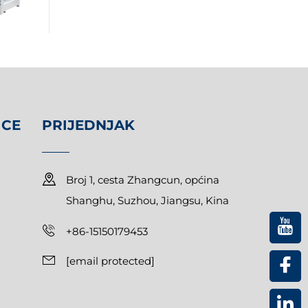
ICE
PRIJEDNJAK
Broj 1, cesta Zhangcun, općina
Shanghu, Suzhou, Jiangsu, Kina
+86-15150179453
[email protected]