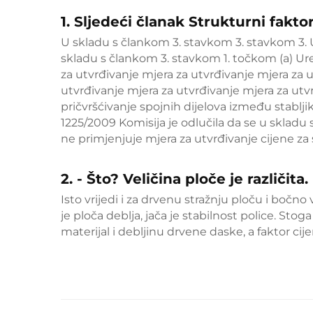
1. Sljedeći članak Strukturni faktor
U skladu s člankom 3. stavkom 3. stavkom 3. 
skladu s člankom 3. stavkom 1. točkom (a) Ure
za utvrđivanje mjera za utvrđivanje mjera za 
utvrđivanje mjera za utvrđivanje mjera za utvr
pričvršćivanje spojnih dijelova između stablji
1225/2009 Komisija je odlučila da se u skladu
ne primjenjuje mjera za utvrđivanje cijene za 
2. - Što? Veličina ploče je različita.
Isto vrijedi i za drvenu stražnju ploču i bočno 
je ploča deblja, jača je stabilnost police. Stog
materijal i debljinu drvene daske, a faktor cije