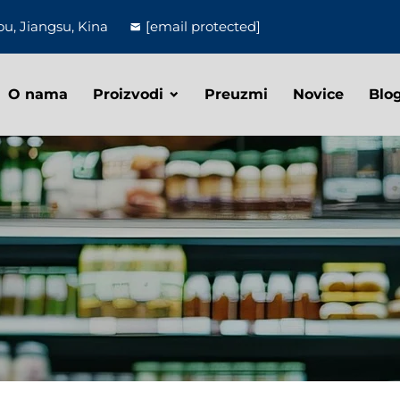
u, Jiangsu, Kina
[email protected]
O nama
Proizvodi
Preuzmi
Novice
Blo