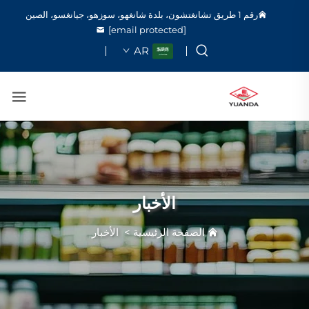
رقم 1 طريق تشانغتشون، بلدة شانغهو، سوزهو، جيانغسو، الصين
[email protected]
AR
الأخبار
الصفحة الرئيسية
>
الأخبار