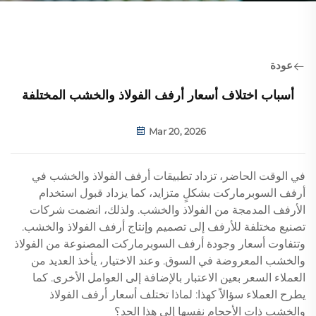
عودة
أسباب اختلاف أسعار أرفف الفولاذ والخشب المختلفة
Mar 20, 2026
في الوقت الحاضر، تزداد تطبيقات أرفف الفولاذ والخشب في
أرفف السوبرماركت بشكلٍ متزايد، كما يزداد قبول استخدام
الأرفف المدمجة من الفولاذ والخشب. ولذلك، انضمت شركات
تصنيع مختلفة للأرفف إلى تصميم وإنتاج أرفف الفولاذ والخشب.
وتتفاوت أسعار وجودة أرفف السوبرماركت المصنوعة من الفولاذ
والخشب المعروضة في السوق. وعند الاختيار، يأخذ العديد من
العملاء السعر بعين الاعتبار بالإضافة إلى العوامل الأخرى. كما
يطرح العملاء سؤالاً كهذا: لماذا تختلف أسعار أرفف الفولاذ
والخشب ذات الأحجام نفسها إلى هذا الحد؟