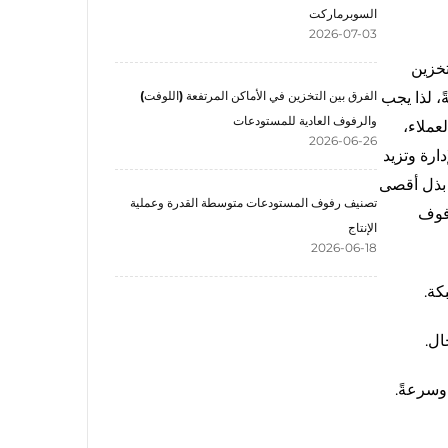
السوبرماركت
2026-07-03
تخزين
ً، لذا يجب
الفرق بين التخزين في الأماكن المرتفعة (اللوفت)
والرفوف العادية للمستودعات
لعملاء،
2026-06-26
ارة وتزيد
ن بذل أقصى
تصنيف رفوف المستودعات متوسطة القدرة وعملية
رفوف
الإنتاج
2026-06-18
وسرعةً.