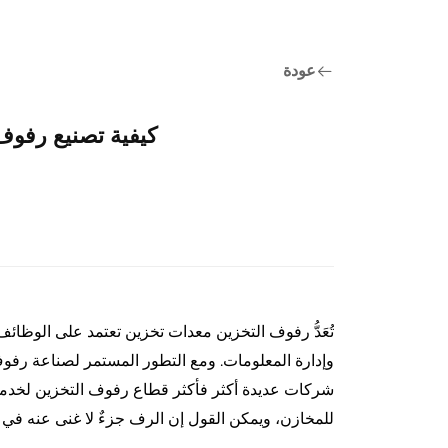
عودة
كيفية تصنيع رفوف 
تُعَدُّ رفوف التخزين معدات تخزين تعتمد على الوظائف
وإدارة المعلومات. ومع التطور المستمر لصناعة ر
شركات عديدة أكثر فأكثر قطاع رفوف التخزين لخدمة ال
للمخازن، ويمكن القول إن الرف جزءٌ لا غنى عنه في ا