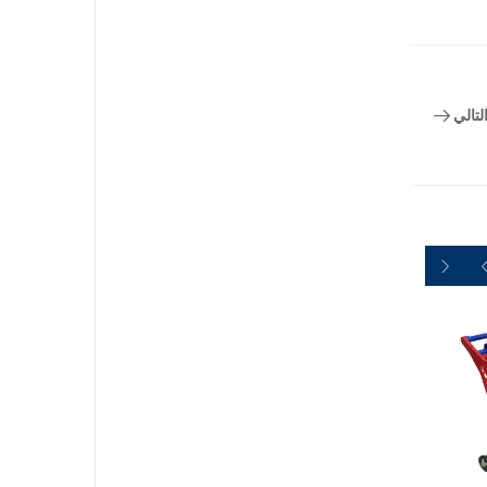
لتالي