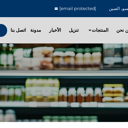
[email protected]
 نحن
المنتجات
تنزيل
الأخبار
مدونة
اتصل بنا