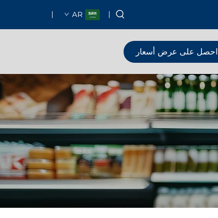
AR
احصل على عرض أسعار