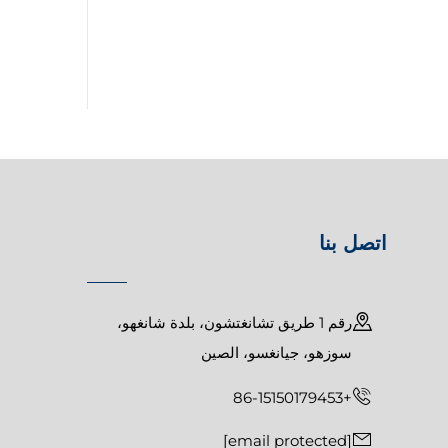
اتصل بنا
رقم 1 طريق تشانغتشون، بلدة شانغهو،
سوزهو، جيانغسو، الصين
+86-15150179453
[email protected]