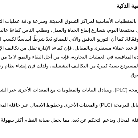
ة الذكية
 بالمتطلبات الأساسية لمراكز التسوق الحديثة. وسرعة ودقة عمليات ال
 مجتمعنا اليوم، يتسارع إيقاع الحياة والعمل، ويطلب الناس كفاءةً عالية
ةً. كما أن التوزيع الدقيق والآني للبضائع يُعَدّ شرطًا أساسيًّا لكسب ا
اعدة عملاء مستقرة. وبالمقابل، فإن كفاءة الإدارة تقلل من تكاليف الإد
 المنافسة في العمليات التجارية، فإنه من أجل البقاء والنمو، لا بدّ م
 المستودع نسبةً كبيرةً من التكاليف التشغيلية، ولذلك فإن إنشاء نظام 
وق.
لة المجال ويدعم التحكم عن بُعد، مما يجعل صيانة النظام أكثر سهولةً 