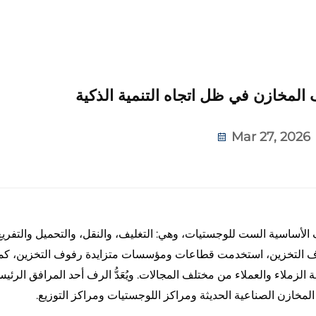
المخازن في ظل اتجاه التنمية الذكية
Mar 27, 2026
 الأساسية الست للوجستيات، وهي: التغليف، والنقل، والتحميل والتفريغ
فوف التخزين، استخدمت قطاعات ومؤسسات متزايدة رفوف التخزين، كم
زملاء والعملاء من مختلف المجالات. ويُعَدُّ الرف أحد المرافق الرئيس
لمخازن الصناعية الحديثة ومراكز اللوجستيات ومراكز التوزيع.