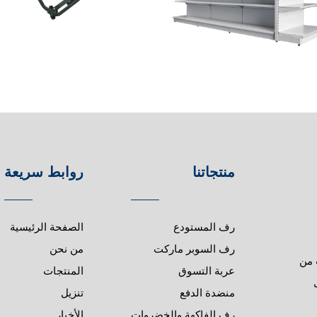
منتجاتنا
روابط سريعة
رف المستودع
الصفحة الرئيسية
رف السوبر ماركت
من نحن
 من
عربة التسوق
المنتجات
ل
منضدة الدفع
تنزيل
رف الفاكهة والخضروات
الأخبار