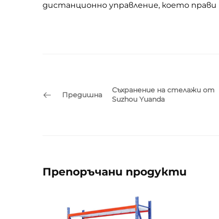
дистанционно управление, което прави 
Съхранение на стелажи от
Предишна
Suzhou Yuanda
Препоръчани продукти