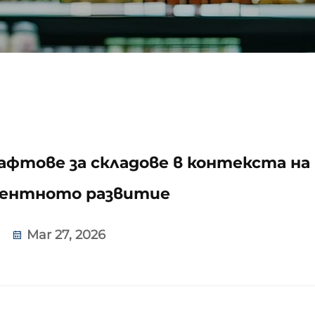
афтове за складове в контекста на
ентното развитие
Mar 27, 2026