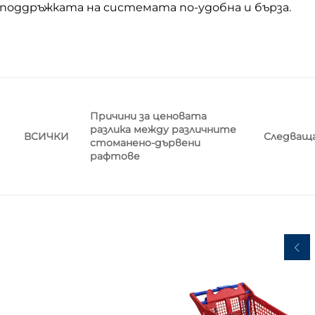
поддръжката на системата по-удобна и бърза.
Причини за ценовата
разлика между различните
Следващ
ВСИЧКИ
стоманено-дървени
рафтове