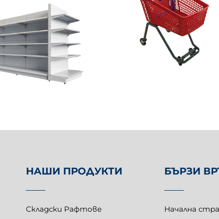
НАШИ ПРОДУКТИ
БЪРЗИ В
Складски Рафтове
Начална стр