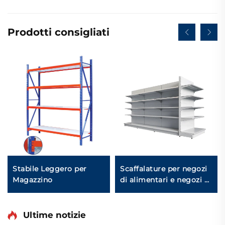
Prodotti consigliati
Stabile Leggero per
Scaffalature per negozi
Magazzino
di alimentari e negozi di
convenienza YD-S014
Ultime notizie