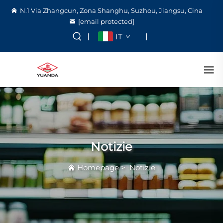
N.1 Via Zhangcun, Zona Shanghu, Suzhou, Jiangsu, Cina
[email protected]
IT
Notizie
Homepage
>
Notizie