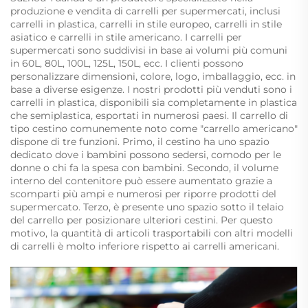
produzione e vendita di carrelli per supermercati, inclusi
carrelli in plastica, carrelli in stile europeo, carrelli in stile
asiatico e carrelli in stile americano. I carrelli per
supermercati sono suddivisi in base ai volumi più comuni
in 60L, 80L, 100L, 125L, 150L, ecc. I clienti possono
personalizzare dimensioni, colore, logo, imballaggio, ecc. in
base a diverse esigenze. I nostri prodotti più venduti sono i
carrelli in plastica, disponibili sia completamente in plastica
che semiplastica, esportati in numerosi paesi. Il carrello di
tipo cestino comunemente noto come "carrello americano"
dispone di tre funzioni. Primo, il cestino ha uno spazio
dedicato dove i bambini possono sedersi, comodo per le
donne o chi fa la spesa con bambini. Secondo, il volume
interno del contenitore può essere aumentato grazie a
scomparti più ampi e numerosi per riporre prodotti del
supermercato. Terzo, è presente uno spazio sotto il telaio
del carrello per posizionare ulteriori cestini. Per questo
motivo, la quantità di articoli trasportabili con altri modelli
di carrelli è molto inferiore rispetto ai carrelli americani.