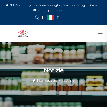
N.1 Via Zhangcun, Zona Shanghu, Suzhou, Jiangsu, Cina
[email protected]
IT
Notizie
Homepage
>
Notizie