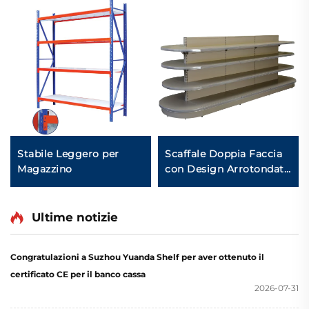
Stabile Leggero per
Scaffale Doppia Faccia
Magazzino
con Design Arrotondato
YD-S011
Ultime notizie
Congratulazioni a Suzhou Yuanda Shelf per aver ottenuto il
certificato CE per il banco cassa
2026-07-31