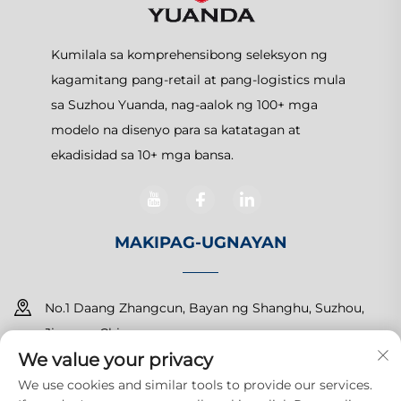
Kumilala sa komprehensibong seleksyon ng
kagamitang pang-retail at pang-logistics mula
sa Suzhou Yuanda, nag-aalok ng 100+ mga
modelo na disenyo para sa katatagan at
ekadisidad sa 10+ mga bansa.
MAKIPAG-UGNAYAN
No.1 Daang Zhangcun, Bayan ng Shanghu, Suzhou,
Jiangsu, China
We value your privacy
+86-15150179453
We use cookies and similar tools to provide our services.