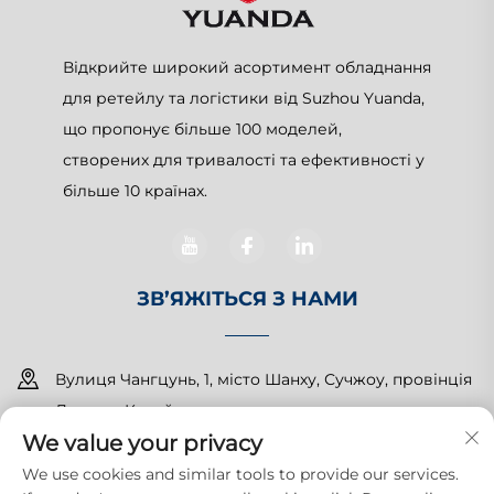
Відкрийте широкий асортимент обладнання
для ретейлу та логістики від Suzhou Yuanda,
що пропонує більше 100 моделей,
створених для тривалості та ефективності у
більше 10 країнах.
ЗВ’ЯЖІТЬСЯ З НАМИ
Вулиця Чангцунь, 1, місто Шанху, Сучжоу, провінція
Джянсу, Китай
We value your privacy
+86-15150179453
We use cookies and similar tools to provide our services.