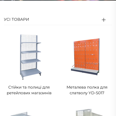
УСІ ТОВАРИ
Стійки та полиці для
Металева полка для
ретейлових магазинів
слатволу YD-S017
YD-S010