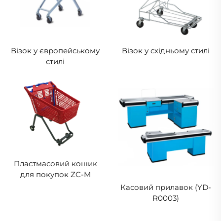
Візок у європейському
Візок у східньому стилі
стилі
Пластмасовий кошик
для покупок ZC-M
Касовий прилавок (YD-
R0003)