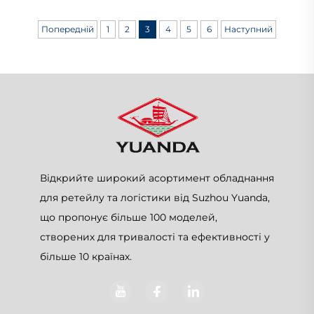
Попередній
1
2
3
4
5
6
Наступний
Відкрийте широкий асортимент обладнання
для ретейлу та логістики від Suzhou Yuanda,
що пропонує більше 100 моделей,
створених для тривалості та ефективності у
більше 10 країнах.