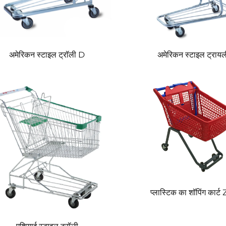
अमेरिकन स्टाइल ट्रॉली D
अमेरिकन स्टाइल ट्राय
प्लास्टिक का शॉपिंग कार्