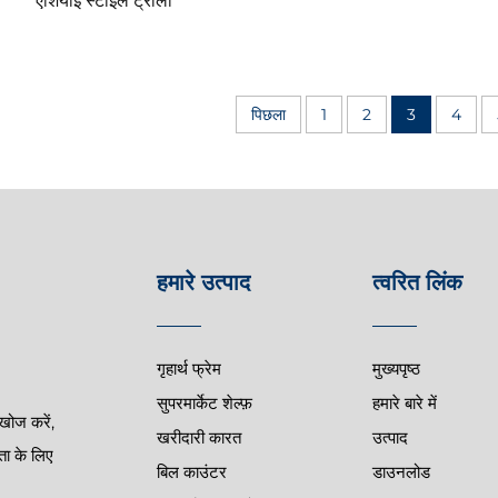
एशियाई स्टाइल ट्रॉली
पिछला
1
2
3
4
हमारे उत्पाद
त्वरित लिंक
गृहार्थ फ्रेम
मुख्यपृष्ठ
सुपरमार्केट शेल्फ़
हमारे बारे में
खोज करें,
खरीदारी कारत
उत्पाद
ता के लिए
बिल काउंटर
डाउनलोड