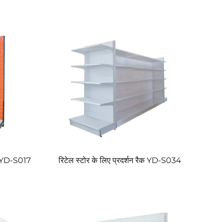
फ़ YD-S017
रिटेल स्टोर के लिए प्रदर्शन रैक YD-S034