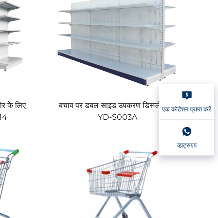
ोर के लिए
बचाव पर डबल साइड उपकरण डिस्प्ले शेल्फ
एक कोटेशन प्राप्त करें
014
YD-S003A
व्हाट्सएप