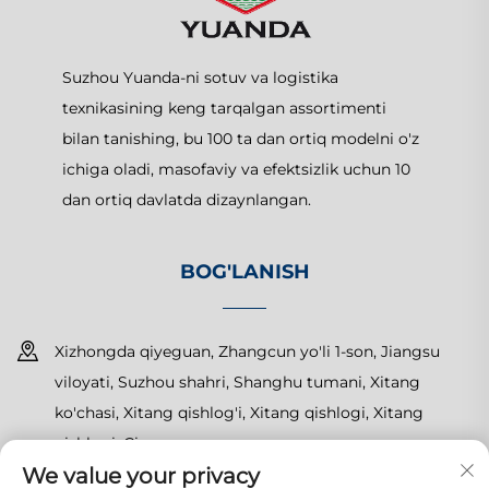
Suzhou Yuanda-ni sotuv va logistika
texnikasining keng tarqalgan assortimenti
bilan tanishing, bu 100 ta dan ortiq modelni o'z
ichiga oladi, masofaviy va efektsizlik uchun 10
dan ortiq davlatda dizaynlangan.
BOG'LANISH
Xizhongda qiyeguan, Zhangcun yo'li 1-son, Jiangsu
viloyati, Suzhou shahri, Shanghu tumani, Xitang
ko'chasi, Xitang qishlog'i, Xitang qishlogi, Xitang
qishlogi, Cina
We value your privacy