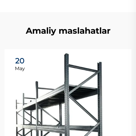
Amaliy maslahatlar
20
May