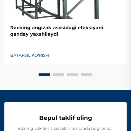
Racking angizak asosidagi efeksiyani
qanday yaxshilaydi
BATAFSIL KO'RISH
Bepul taklif oling
Bizning vakilimiz siz bilan tez orada bog'lanadi.