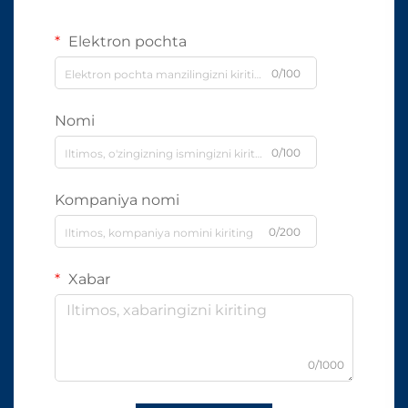
Elektron pochta
0/100
Nomi
0/100
Kompaniya nomi
0/200
Xabar
0/1000