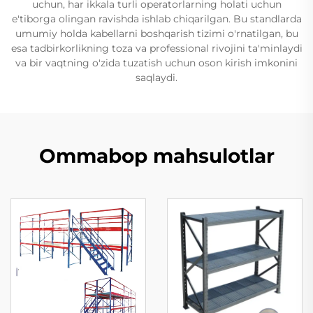
uchun, har ikkala turli operatorlarning holati uchun
e'tiborga olingan ravishda ishlab chiqarilgan. Bu standlarda
umumiy holda kabellarni boshqarish tizimi o'rnatilgan, bu
esa tadbirkorlikning toza va professional rivojini ta'minlaydi
va bir vaqtning o'zida tuzatish uchun oson kirish imkonini
saqlaydi.
Ommabop mahsulotlar