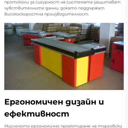
протоколи за сигурност на системата защитават
чувствителните данни, докато поддържат
високоскоростна производителност.
Ергономичен дизайн и
ефективност
Мисленото ергономично проектиране на търговски