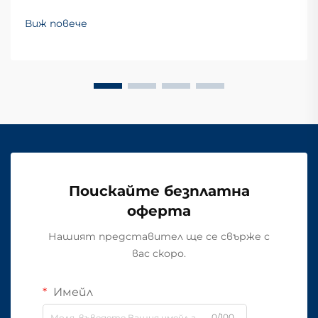
Виж повече
Поискайте безплатна
оферта
Нашият представител ще се свърже с
вас скоро.
Имейл
0/100