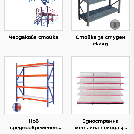
Чердакова стойка
Стойка за студен
склад
Нов
Едностранна
среднообременен
метална полица за