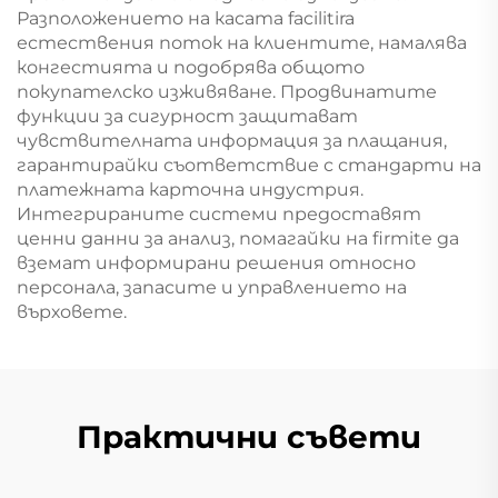
Разположението на касата facilitira
естествения поток на клиентите, намалява
конгестията и подобрява общото
покупателско изживяване. Продвинатите
функции за сигурност защитават
чувствителната информация за плащания,
гарантирайки съответствие с стандарти на
платежната карточна индустрия.
Интегрираните системи предоставят
ценни данни за анализ, помагайки на firmite да
вземат информирани решения относно
персонала, запасите и управлението на
върховете.
Практични съвети