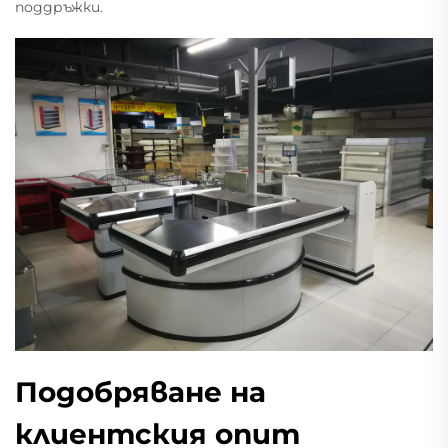
поддръжки.
Подобряване на
клиентския опит