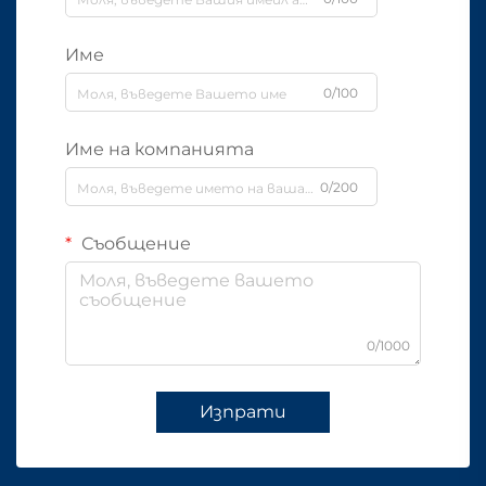
Име
0/100
Име на компанията
0/200
Съобщение
0/1000
Изпрати