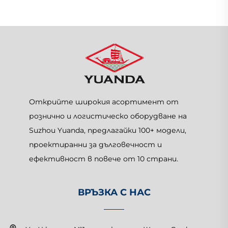
Открийте широкия асортимент от
рознично и логистическо оборудване на
Suzhou Yuanda, предлагайки 100+ модели,
проектиранни за дълговечност и
ефективност в повече от 10 страни.
ВРЪЗКА С НАС