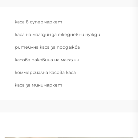
каса в супермаркет
каса на магазин за ежедневни нужди
ритейлна каса за продажба
касова раковина на магазин
коммерсиална касова каса
каса за минимаркет