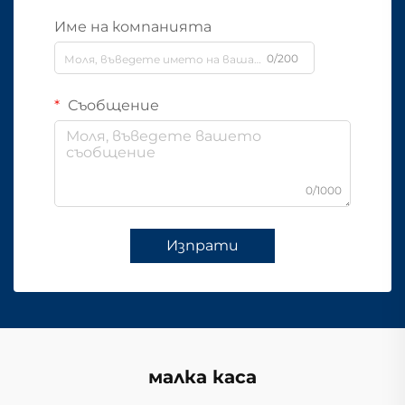
Име на компанията
0/200
Съобщение
0/1000
Изпрати
малка каса