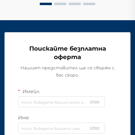
Поискайте безплатна
оферта
Нашият представител ще се свърже с
вас скоро.
Имейл
0/100
Име
0/100