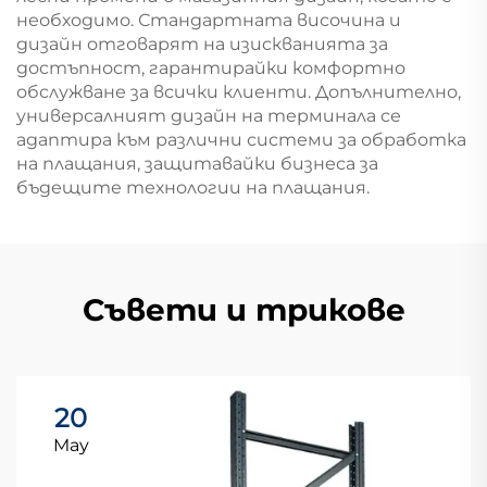
необходимо. Стандартната височина и
дизайн отговарят на изискванията за
достъпност, гарантирайки комфортно
обслужване за всички клиенти. Допълнително,
универсалният дизайн на терминала се
адаптира към различни системи за обработка
на плащания, защитавайки бизнеса за
бъдещите технологии на плащания.
Съвети и трикове
20
May