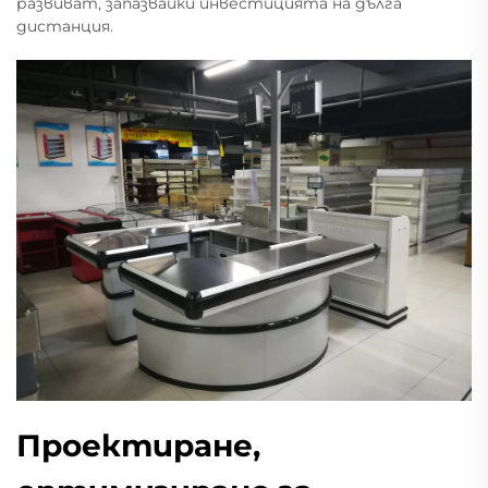
развиват, запазвайки инвестицията на дълга
дистанция.
Проектиране,