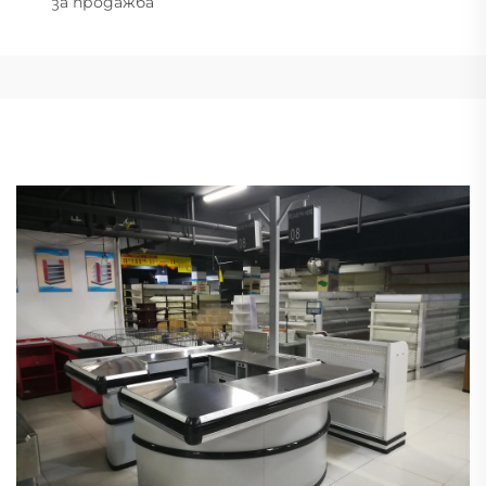
за продажба