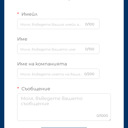
Имейл
0/100
Име
0/100
Име на компанията
0/200
Съобщение
0/1000