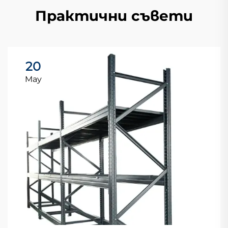
Практични съвети
20
May