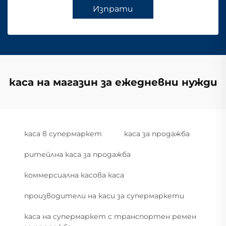
Изпрати
каса на магазин за ежедневни нужди
каса в супермаркет
каса за продажба
ритейлна каса за продажба
коммерсиална касова каса
производители на каси за супермаркети
каса на супермаркет с транспортен ремен