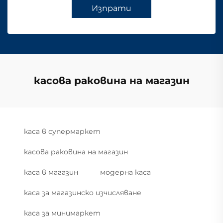
Изпрати
касова раковина на магазин
каса в супермаркет
касова раковина на магазин
каса в магазин
модерна каса
каса за магазинско изчисляване
каса за минимаркет