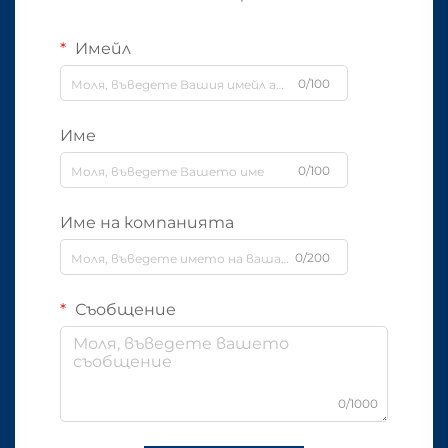
Имейл
0/100
Име
0/100
Име на компанията
0/200
Съобщение
0/1000