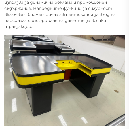
използва за динамична реклама и промоционен
съдържание. Напредните функции за сигурност
включват биометрична автентикация за вход на
персонала и шифриране на данните за всички
транзакции.