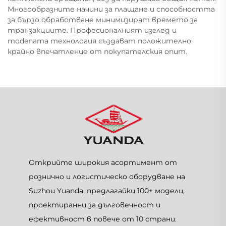
Многообразните начини за плащане и способността
за бързо обработване минимизират времето за
транзакциите. Професионалният изглед и
modenата технология създават положително
крайно впечатление от покупателския опит.
Открийте широкия асортимент от
рознично и логистическо оборудване на
Suzhou Yuanda, предлагайки 100+ модели,
проектиранни за дълговечност и
ефективност в повече от 10 страни.