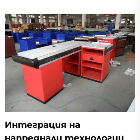
Интеграция на
напреднали технологии