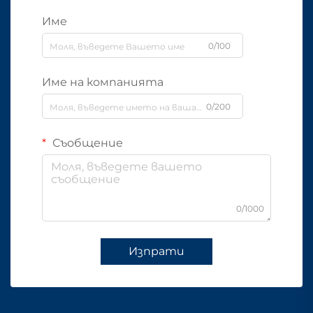
Име
0/100
Име на компанията
0/200
Съобщение
0/1000
Изпрати