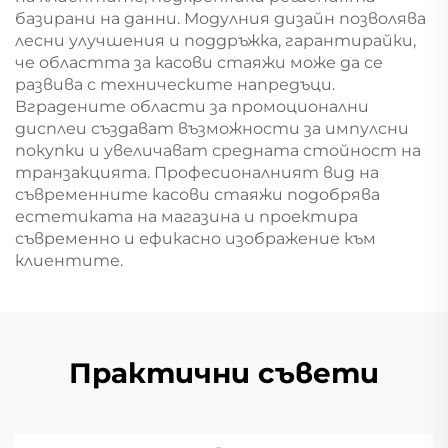
базирани на данни. Модулния дизайн позволява
лесни улучшения и поддръжка, гарантирайки,
че областта за касови стаяжи може да се
развива с техническите напредъци.
Вградените области за промоционални
дисплеи създават възможности за импулсни
покупки и увеличават средната стойност на
транзакцията. Професионалният вид на
съвременните касови стаяжи подобрява
естетиката на магазина и проектира
съвременно и ефикасно изображение към
клиентите.
Практични съвети