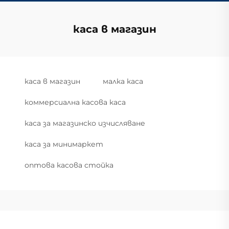
каса в магазин
каса в магазин
малка каса
коммерсиална касова каса
каса за магазинско изчисляване
каса за минимаркет
оптова касова стойка