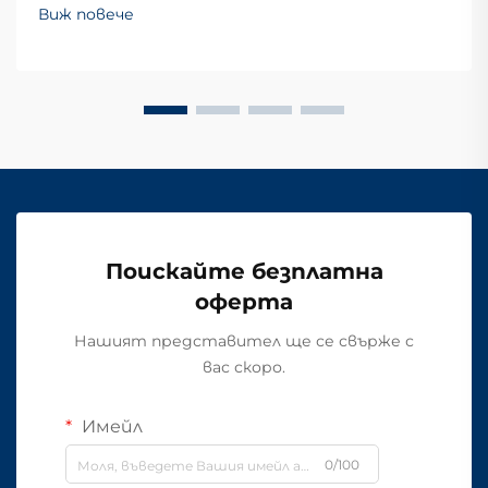
Виж повече
Поискайте безплатна
оферта
Нашият представител ще се свърже с
вас скоро.
Имейл
0/100