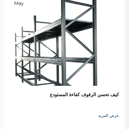
May
كيف تحسن الرفوف كفاءة المستودع
عرض المزيد