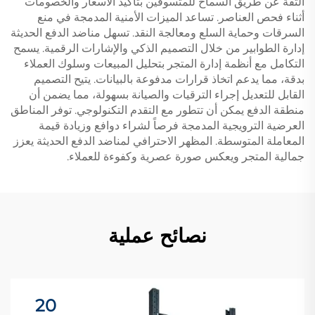
الثقة عن طريق السماح للمتسوقين بتأكيد الأسعار والخصومات
أثناء فحص العناصر. تساعد الميزات الأمنية المدمجة في منع
السرقات وحماية السلع ومعالجة النقد. تسهل مناضد الدفع الحديثة
إدارة الطوابير من خلال التصميم الذكي والإشارات الرقمية. يسمح
التكامل مع أنظمة إدارة المتجر بتحليل المبيعات وسلوك العملاء
بدقة، مما يدعم اتخاذ قرارات مدفوعة بالبيانات. يتيح التصميم
القابل للتعديل إجراء الترقيات والصيانة بسهولة، مما يضمن أن
منطقة الدفع يمكن أن تتطور مع التقدم التكنولوجي. توفر المناطق
العرضية الترويجية المدمجة فرصاً لشراء دوافع وزيادة قيمة
المعاملة المتوسطة. المظهر الاحترافي لمناضد الدفع الحديثة يعزز
جمالية المتجر ويعكس صورة عصرية وكفوءة للعملاء.
نصائح عملية
20