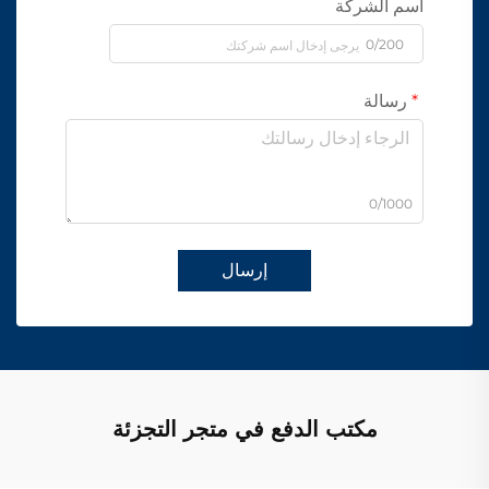
اسم الشركة
0/200
رسالة
0/1000
إرسال
مكتب الدفع في متجر التجزئة