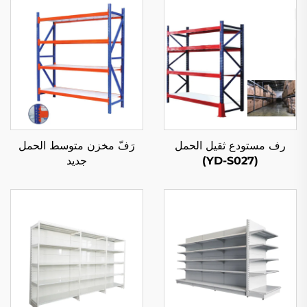
رف مستودع ثقيل الحمل
رَفّ مخزن متوسط الحمل
(YD-S027)
جديد