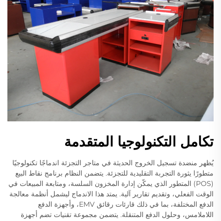
تكامل التكنولوجيا المتقدمة
يُظهر منضدة تسجيل الخروج الحديثة في متاجر التجزئة اندماجًا تكنولوجيًا
متطورًا يثورة التجربة التقليدية للتجزئة. يتضمن النظام برنامج نقاط البيع
(POS) المتطور الذي يمكّن إدارة المخزون السلسة، ومتابعة المبيعات في
الوقت الفعلي، وتقديم تقارير آلية. يمتد هذا الاندماج ليشمل أنظمة معالجة
الدفع المختلفة، بما في ذلك قارئات رقائق EMV، وأجهزة الدفع
اللاملامس، وحلول الدفع المتنقلة. يتضمن مجموعة تقنيات تضم أجهزة