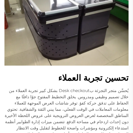
تحسين تجربة العملاء
يُحسِّن متجر التجزئة بDesk checkout بشكل كبير تجربة العملاء من
خلال تصميم وظيفي ومدروس. يخلق التخطيط المفتوح جوًا دافئًا مع
الحفاظ على تدفق حركة كفؤ. توفر شاشات العرض الموجهة للعملاء
معلومات المعاملات في الوقت الفعلي، مما يبني الثقة والشفافية. تحتوي
المناطق المخصصة لعرض العروض الترويجية على عروض اللحظة الأخيرة
دون إحداث ازدحام في مساحة الدفع. تتضمن ميزات إدارة الطوابير أنظمة
استدعاء إلكترونية ومؤشرات واضحة للخطوط لتقليل وقت الانتظار