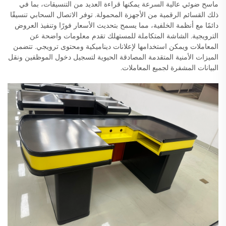
ماسح ضوئي عالية السرعة يمكنها قراءة العديد من التنسيقات، بما في
ذلك القسائم الرقمية من الأجهزة المحمولة. توفر الاتصال السحابي تنسيقًا
دائمًا مع أنظمة الخلفية، مما يسمح بتحديث الأسعار فورًا وتنفيذ العروض
الترويجية. الشاشة المتكاملة للمستهلك تقدم معلومات واضحة عن
المعاملات ويمكن استخدامها لإعلانات ديناميكية ومحتوى ترويجي. تتضمن
الميزات الأمنية المتقدمة المصادقة الحيوية لتسجيل دخول الموظفين ونقل
البيانات المشفرة لجميع المعاملات.