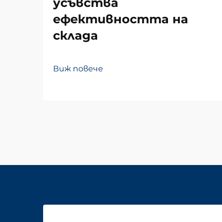
усъвства
ефективността на
склада
Виж повече