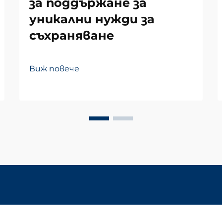
за поддържане за
уникални нужди за
съхраняване
Виж повече