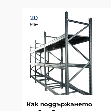
20
May
Как поддържането