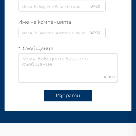
0/100
Име на компанията
0/200
Съобщение
0/1000
Изпрати