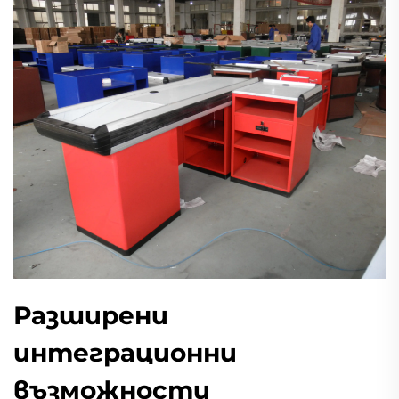
Разширени
интеграционни
възможности