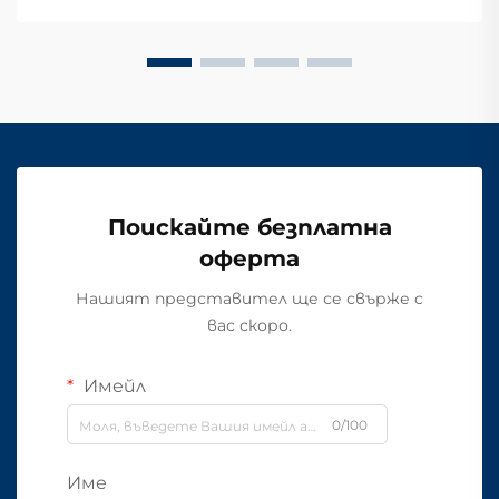
Поискайте безплатна
оферта
Нашият представител ще се свърже с
вас скоро.
Имейл
0/100
Име