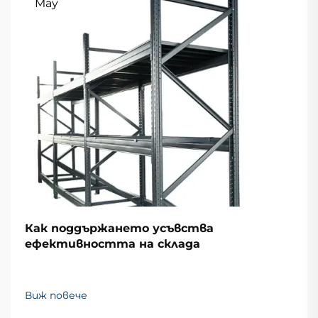
May
Как поддържането усъвства
ефективността на склада
Виж повече