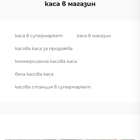
каса в магазин
каса в супермаркет
каса в магазин
касова каса за продажба
коммерсиална касова каса
бяла касова каса
касова станция в супермаркет