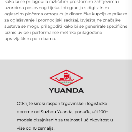
kako bi se prilagodila različitim prostornim zahtjevima i
uzorcima poslovnog tijeka. Integracija s digitalnim
oglasnim pločama omogućuje dinamičke kupcijske prikaze
za oglašavanje i promocijski sadržaj. Izvještajne značajke
sustava se mogu prilagoditi kako bi se generirale specifične
biznis uvide i performanse metrike prilagođene
upravljačkim potrebama.
Otkrijte široki raspon trgovinske i logističke
opreme od Suzhou Yuanda, ponuđujući 100+
modela dizajniranih za trajnost i učinkovitost u
više od 10 zemalja.