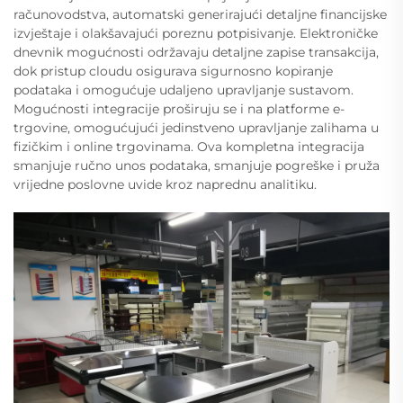
računovodstva, automatski generirajući detaljne financijske
izvještaje i olakšavajući poreznu potpisivanje. Elektroničke
dnevnik mogućnosti održavaju detaljne zapise transakcija,
dok pristup cloudu osigurava sigurnosno kopiranje
podataka i omogućuje udaljeno upravljanje sustavom.
Mogućnosti integracije proširuju se i na platforme e-
trgovine, omogućujući jedinstveno upravljanje zalihama u
fizičkim i online trgovinama. Ova kompletna integracija
smanjuje ručno unos podataka, smanjuje pogreške i pruža
vrijedne poslovne uvide kroz naprednu analitiku.