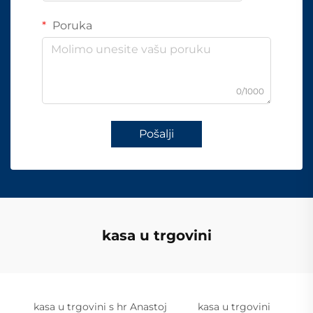
Poruka
0/1000
Pošalji
kasa u trgovini
kasa u trgovini s hr Anastoj
kasa u trgovini