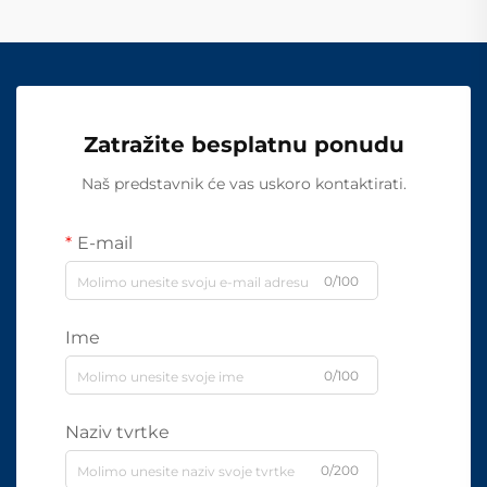
Zatražite besplatnu ponudu
Naš predstavnik će vas uskoro kontaktirati.
E-mail
0/100
Ime
0/100
Naziv tvrtke
0/200