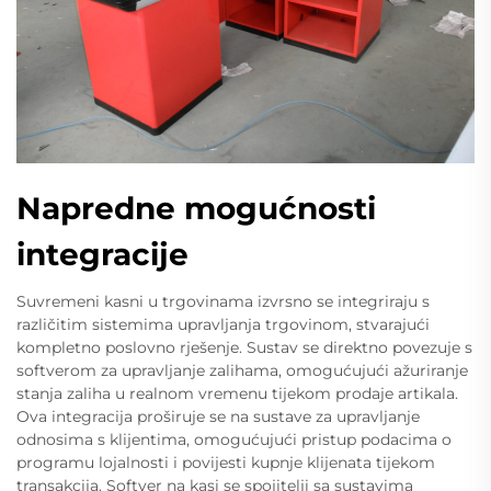
Napredne mogućnosti
integracije
Suvremeni kasni u trgovinama izvrsno se integriraju s
različitim sistemima upravljanja trgovinom, stvarajući
kompletno poslovno rješenje. Sustav se direktno povezuje s
softverom za upravljanje zalihama, omogućujući ažuriranje
stanja zaliha u realnom vremenu tijekom prodaje artikala.
Ova integracija proširuje se na sustave za upravljanje
odnosima s klijentima, omogućujući pristup podacima o
programu lojalnosti i povijesti kupnje klijenata tijekom
transakcija. Softver na kasi se spojitelji sa sustavima