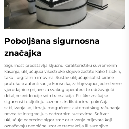
Poboljšana sigurnosna
značajka
Sigurnost predstavlja ključnu karakteristiku suvremenih
kasanja, uključujući višestruke slojeve zaštite kako fizičkih,
tako i digitalnih imovina. Sustav uključuje sofisticirane
protokole autentikacije korisnika, zahtijevajući jedinstvene
vjerodajnice prijave za svakog operatera te održavajući
detaljne evidencije svih transakcija. Fizičke značajke
sigurnosti uključuju kazene s indikatorima pokušaja
sabljivanja koji imaju mogućnost automatskog računanja
novca te integraciju s nadzornim sustavima. Softver
uključuje napredne algoritme otkrivanja prijevara koji
označavaju neobične uzorke transakcija ili sumnjive