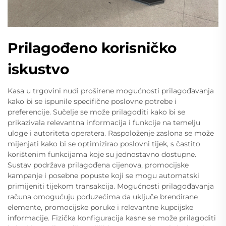
Prilagođeno korisničko
iskustvo
Kasa u trgovini nudi proširene mogućnosti prilagođavanja
kako bi se ispunile specifične poslovne potrebe i
preferencije. Sučelje se može prilagoditi kako bi se
prikazivala relevantna informacija i funkcije na temelju
uloge i autoriteta operatera. Raspoloženje zaslona se može
mijenjati kako bi se optimizirao poslovni tijek, s častito
korištenim funkcijama koje su jednostavno dostupne.
Sustav podržava prilagođena cijenova, promocijske
kampanje i posebne popuste koji se mogu automatski
primijeniti tijekom transakcija. Mogućnosti prilagođavanja
računa omogućuju poduzećima da uključe brendirane
elemente, promocijske poruke i relevantne kupcijske
informacije. Fizička konfiguracija kasne se može prilagoditi