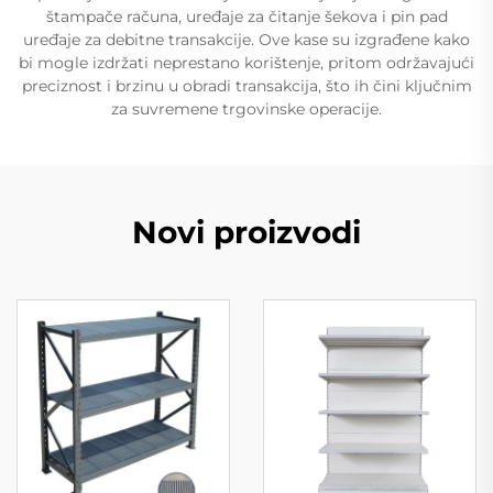
štampače računa, uređaje za čitanje šekova i pin pad
uređaje za debitne transakcije. Ove kase su izgrađene kako
bi mogle izdržati neprestano korištenje, pritom održavajući
preciznost i brzinu u obradi transakcija, što ih čini ključnim
za suvremene trgovinske operacije.
Novi proizvodi