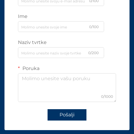
0/100
Ime
0/100
Naziv tvrtke
0/200
Poruka
0/1000
Pošalji