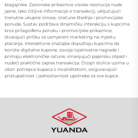
blagajnike. Zaslonske prikaznice visoke rezolucije nude
jasne, lako čitljive informacije o transakciji, uključujući
trenutne ukupne iznose, izračune štednje i promocijske
ponude. Sustav podržava dinamičku interakciju s kupcima
kroz prilagođenu poruku i promocijske prikaznice,
stvarajući priliku za usmjereni marketing na mjestu
plaćanja. Interaktivne značajke dopuštaju kupcima da
koriste digitalne kupone, osvoje lojalnostne nagrade i
primaju elektroničke račune, smanjujući papirsku otpad i
nudeći praktične zapise transakcija. Dizajn stolice uzima u
obzir potrepce kupaca s invaliditetom, osiguravajući
pristupačnost i jednostavnost upotrebe za sve kupce.