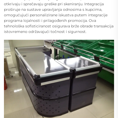
otkrivaju i sprečavaju greške pri skeniranju. Integracija
proširuje na sustave upravljanja odnosima s kupcima,
omogućujući personalizirane iskustva putem integracije
programa lojalnosti i prilagođenih promocija. Ova
tehnološka sofisticiranost osigurava brže obrade transakcija
istovremeno održavajući točnost i sigurnost.