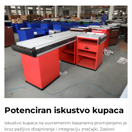
Potenciran iskustvo kupaca
Iskustvo kupaca na suvremenim kasanama promijenjeno je
kroz pažljivo dizajniranje i integraciju značajki. Zasloni