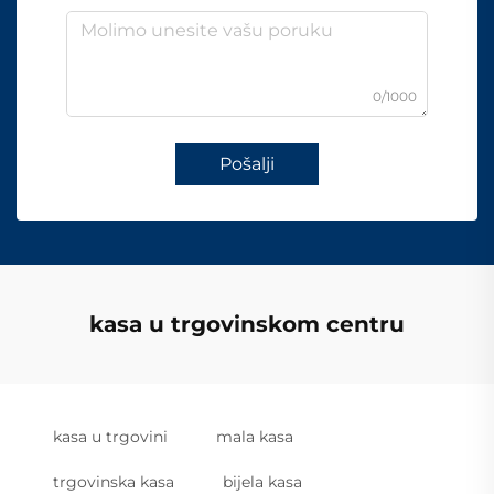
0/1000
Pošalji
kasa u trgovinskom centru
kasa u trgovini
mala kasa
trgovinska kasa
bijela kasa