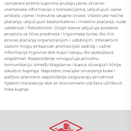
usmjereni prema kupcima pružaju jasne, stvarno-
vremenske informacije o transakcijama, uključujući opise
artikala, cijene i trenutne ukupne iznose. Višestruke načine
plaćanja, uključujući bezkontaktno i mobilno plaćanje, nude
udobnost i fleksibilnost. Dizajn kasne uključuje posebne
prostore za lične predmete i trgovinske torbe, što čini
proces plaćanja organiziranijim i udobnijim. Interaktivni
zasloni mogu prikazivati promocijski sadržaj i važne
informacije trgovine dok kupci čekaju, što poboljšava
angažman. Raspoloženje omogućuje prirodnu
komunikaciju između blagdarna i kupca, stvarajući ličnije
iskustvo šopinga. Napredne značajke smanjenja buke i
pažljivo planirano raspoloženje osiguravaju privatnost
tijekom transakcija dok se istovremeno održava učinkovit
toka kupnje.