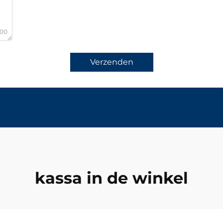
000
Verzenden
kassa in de winkel