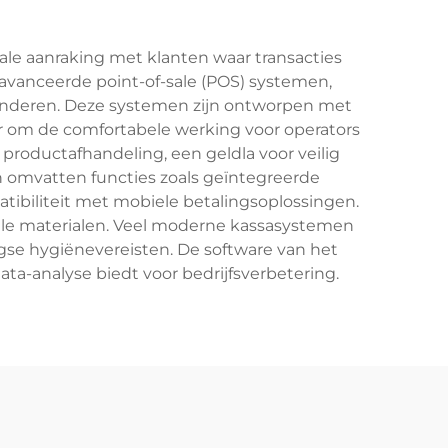
iale aanraking met klanten waar transacties
vanceerde point-of-sale (POS) systemen,
randeren. Deze systemen zijn ontworpen met
r om de comfortabele werking voor operators
 productafhandeling, een geldla voor veilig
n omvatten functies zoals geïntegreerde
tibiliteit met mobiele betalingsoplossingen.
ële materialen. Veel moderne kassasystemen
se hygiënevereisten. De software van het
ta-analyse biedt voor bedrijfsverbetering.