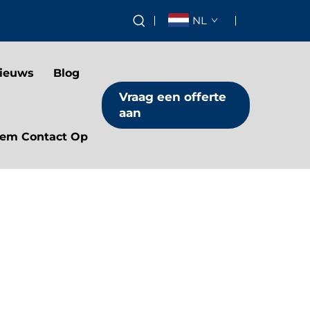
NL
ieuws
Blog
Vraag een offerte
aan
em Contact Op