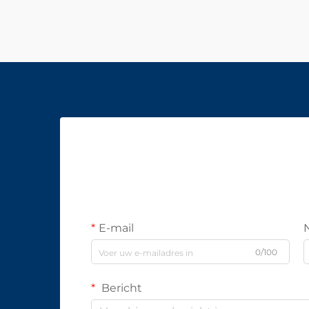
E-mail
0/100
Bericht