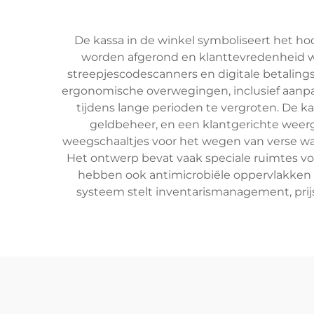
De kassa in de winkel symboliseert het hoo
worden afgerond en klanttevredenheid w
streepjescodescanners en digitale betalin
ergonomische overwegingen, inclusief aanpa
tijdens lange perioden te vergroten. De ka
geldbeheer, en een klantgerichte weerg
weegschaaltjes voor het wegen van verse war
Het ontwerp bevat vaak speciale ruimtes v
hebben ook antimicrobiële oppervlakken 
systeem stelt inventarismanagement, prijs