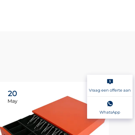
Vraag een offerte aan
20
2
May
Ma
WhatsApp