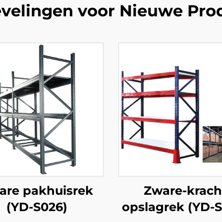
velingen voor Nieuwe Pro
are pakhuisrek
Zware-krach
(YD-S026)
opslagrek (YD-