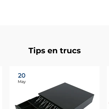
Tips en trucs
20
May