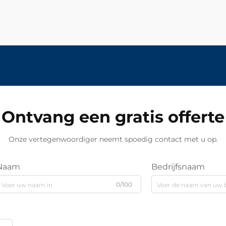
Ontvang een gratis offerte
Onze vertegenwoordiger neemt spoedig contact met u op.
Naam
Bedrijfsnaam
0/100