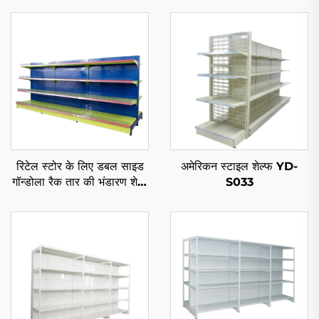
रिटेल स्टोर के लिए डबल साइड
अमेरिकन स्टाइल शेल्फ YD-
गॉन्डोला रैक तार की भंडारण शेल्व
S033
YD-S002A