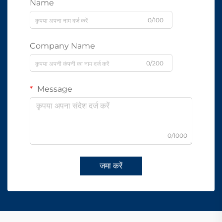
Name
0/100
Company Name
0/200
Message
0/1000
जमा करें