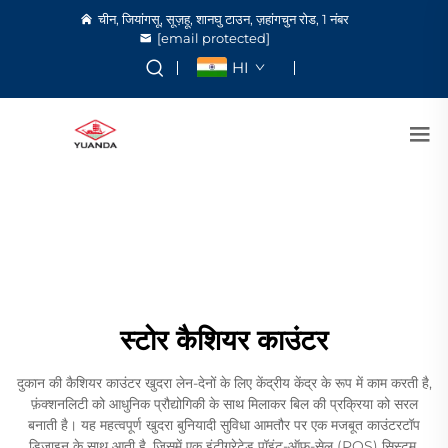
चीन, जियांगसू, सूज़हू, शानघु टाउन, ज़हांगचुन रोड, 1 नंबर
[email protected]
HI
स्टोर कैशियर काउंटर
दुकान की कैशियर काउंटर खुदरा लेन-देनों के लिए केंद्रीय केंद्र के रूप में काम करती है,
फ़ंक्शनलिटी को आधुनिक प्रौद्योगिकी के साथ मिलाकर बिल की प्रक्रिया को सरल
बनाती है। यह महत्वपूर्ण खुदरा बुनियादी सुविधा आमतौर पर एक मजबूत काउंटरटॉप
डिज़ाइन के साथ आती है, जिसमें एक इंटीग्रेटेड पॉइंट-ऑफ़-सेल (POS) सिस्टम,