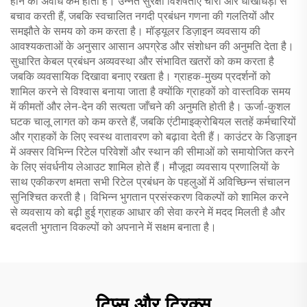
होने की अवधि कम होती है। उन्नत सुरक्षा विशेषताएं चोरी और धोखाधड़ी से
बचाव करती हैं, जबकि स्वचालित नगदी प्रबंधन गणना की गलतियों और
समझौते के समय को कम करता है। मॉड्यूलर डिज़ाइन व्यवसाय की
आवश्यकताओं के अनुसार आसान अपग्रेड और संशोधन की अनुमति देता है।
सुधारित केबल प्रबंधन अव्यवस्था और संभावित खतरों को कम करता है
जबकि व्यवसायिक दिखावा बनाए रखता है। ग्राहक-मुख्य प्रदर्शनों को
शामिल करने से विश्वास बनाया जाता है क्योंकि ग्राहकों को वास्तविक समय
में कीमतों और लेन-देन की सत्यता जाँचने की अनुमति होती है। ऊर्जा-कुशल
घटक चालू लागत को कम करते हैं, जबकि एंटीमाइक्रोबियल सतहें कर्मचारियों
और ग्राहकों के लिए स्वस्थ वातावरण को बढ़ावा देती हैं। काउंटर के डिज़ाइन
में अक्सर विभिन्न रिटेल परिवेशों और स्थान की सीमाओं को समायोजित करने
के लिए संवर्धनीय लेआउट शामिल होते हैं। मौजूदा व्यवसाय प्रणालियों के
साथ एकीकरण क्षमता सभी रिटेल प्रबंधन के पहलुओं में अविच्छिन्न संचालन
सुनिश्चित करती है। विभिन्न भुगतान प्रसंस्करण विकल्पों को शामिल करने
से व्यवसाय को बढ़ी हुई ग्राहक आधार की सेवा करने में मदद मिलती है और
बदलती भुगतान विकल्पों को अपनाने में सक्षम बनाता है।
टिप्स और ट्रिक्स