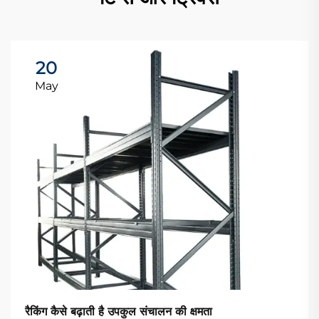
20
May
रैकिंग कैसे बढ़ाती है उपकुल संचालन की क्षमता