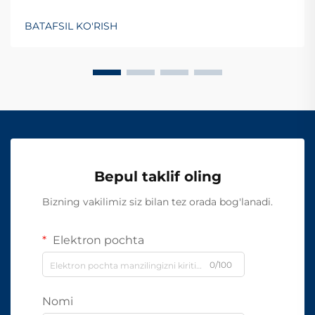
BATAFSIL KO'RISH
Bepul taklif oling
Bizning vakilimiz siz bilan tez orada bog'lanadi.
Elektron pochta
0/100
Nomi