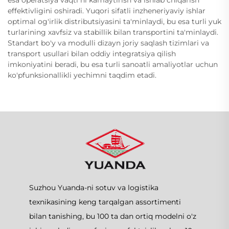
effektivligini oshiradi. Yuqori sifatli inzheneriyaviy ishlar
optimal og'irlik distributsiyasini ta'minlaydi, bu esa turli yuk
turlarining xavfsiz va stabillik bilan transportini ta'minlaydi.
Standart bo'y va modulli dizayn joriy saqlash tizimlari va
transport usullari bilan oddiy integratsiya qilish
imkoniyatini beradi, bu esa turli sanoatli amaliyotlar uchun
ko'pfunksionallikli yechimni taqdim etadi.
Suzhou Yuanda-ni sotuv va logistika
texnikasining keng tarqalgan assortimenti
bilan tanishing, bu 100 ta dan ortiq modelni o'z