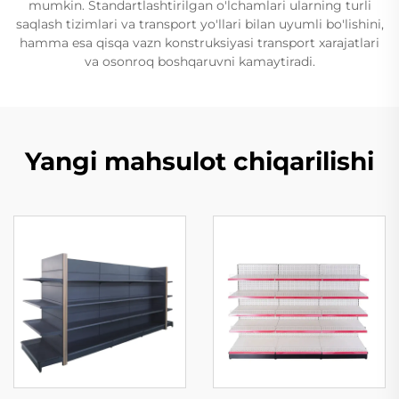
mumkin. Standartlashtirilgan o'lchamlari ularning turli
saqlash tizimlari va transport yo'llari bilan uyumli bo'lishini,
hamma esa qisqa vazn konstruksiyasi transport xarajatlari
va osonroq boshqaruvni kamaytiradi.
Yangi mahsulot chiqarilishi