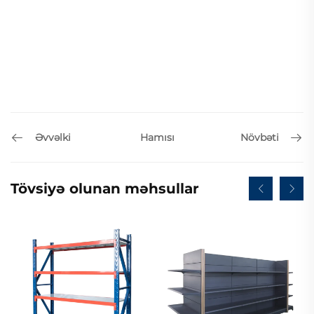
Əvvəlki
Növbəti
Hamısı
Tövsiyə olunan məhsullar