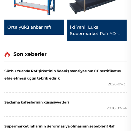
Orta yükü anbar rafı
İki Yanlı Luks
Supermarket Rafı YD-
S035
Son xəbərlər
Süzhu Yuanda Rəf şirkətinin ödəniş stansiyasının CE sertifikatını
əldə etməsi üçün təbrik edirik
2026-07-31
Saxlama kafeslərinin xüsusiyyətləri
2026-07-24
Supermarket raflarının deformasiya olmasının səbəbləri! Raf