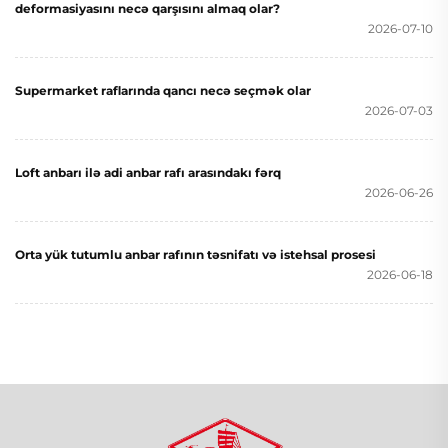
deformasiyasını necə qarşısını almaq olar?
2026-07-10
Supermarket raflarında qancı necə seçmək olar
2026-07-03
Loft anbarı ilə adi anbar rafı arasındakı fərq
2026-06-26
Orta yük tutumlu anbar rafının təsnifatı və istehsal prosesi
2026-06-18