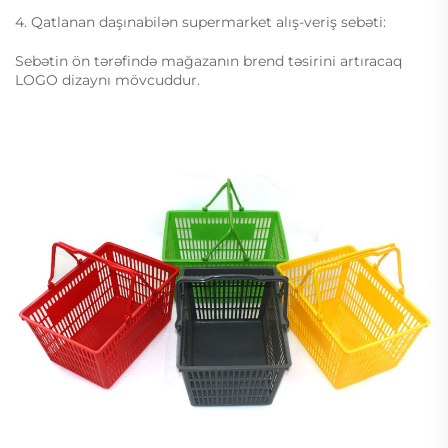
4. Qatlanan daşınabilən supermarket alış-veriş sebəti:
Sebətin ön tərəfində mağazanın brend təsirini artıracaq
LOGO dizaynı mövcuddur.