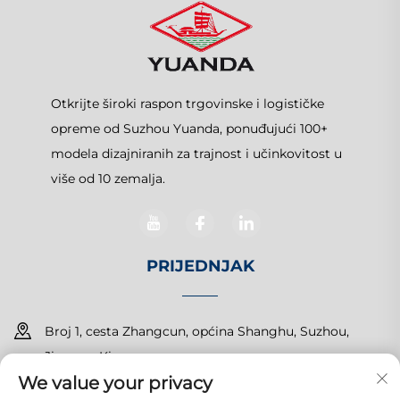
Otkrijte široki raspon trgovinske i logističke
opreme od Suzhou Yuanda, ponuđujući 100+
modela dizajniranih za trajnost i učinkovitost u
više od 10 zemalja.
PRIJEDNJAK
Broj 1, cesta Zhangcun, općina Shanghu, Suzhou,
Jiangsu, Kina
We value your privacy
+86-15150179453