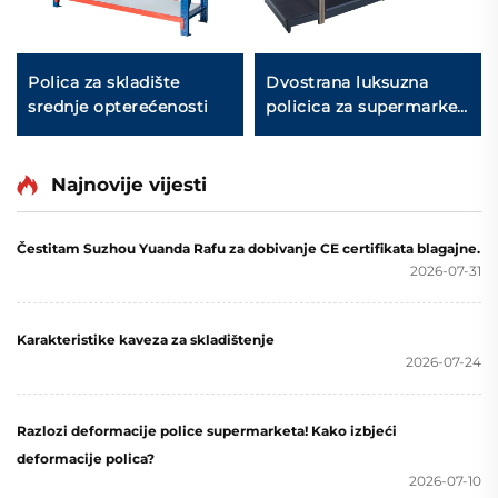
Polica za skladište
Dvostrana luksuzna
srednje opterećenosti
policica za supermarket
YD-S035
Najnovije vijesti
Čestitam Suzhou Yuanda Rafu za dobivanje CE certifikata blagajne.
2026-07-31
Karakteristike kaveza za skladištenje
2026-07-24
Razlozi deformacije police supermarketa! Kako izbjeći
deformacije polica?
2026-07-10