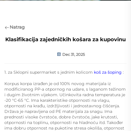
Natrag
Klasifikacija zajedničkih košara za kupovinu
Dec 31, 2025
1. za Sklopni supermarket s jednim kolicom
koš za šoping
:
Korpus korpa izrađen je od 100% novog materijala iz
modificiranog PP-a otpornog na udare, s laganom težinom
i dugim životnim vijekom. Učinkovita radna temperatura je
-20 °C-65 °C. Ima karakteristike otpornosti na vlagu,
otpornosti na krađu, izdržljivosti i jednostavnog čišćenja.
Država je napravljena od PE materijala za snagu. Ima
prednosti visoke čvrstoće, dobre čvrstoće, jake krutosti,
otpornosti na toplinu, otpornosti na hladnoću itd. Također
ima dobru otpornost na pukotine stresa okoliša, otpornost