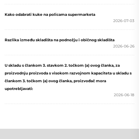
Kako odabrati kuke na policama supermarketa
2026-07-03
Razlika između skladišta na podnožju i običnog skladišta
2026-06-26
U skladu s člankom 3. stavkom 2. točkom (a) ovog članka, za
proizvodnju proizvoda s visokom razvojnom kapaciteta u skladu s
člankom 3. točkom (a) ovog članka, proizvođač mora
upotrebljavati:
2026-06-18