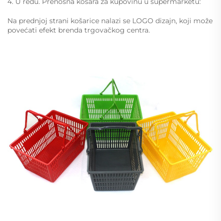
4. U redu. Prenosna košara za kupovinu u supermarketu:
Na prednjoj strani košarice nalazi se LOGO dizajn, koji može
povećati efekt brenda trgovačkog centra.