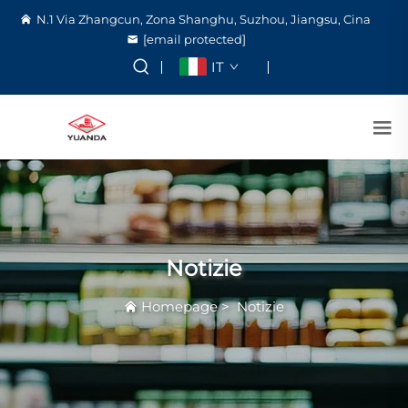
N.1 Via Zhangcun, Zona Shanghu, Suzhou, Jiangsu, Cina
[email protected]
IT
Notizie
Homepage
>
Notizie