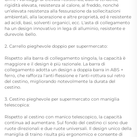
rigidità elevata, resistenza al calore, al freddo, nonché
un’elevata resistenza alla fessurazione da sollecitazioni
ambientali, alla lacerazione e altre proprietà, ed è resistente
ad acidi, basi, solventi organici, ecc. L'asta di collegamento
ha un design innovativo in lega di alluminio, resistente e
durevole. bello.
2. Carrello pieghevole doppio per supermercato:
Rispetto alla barra di collegamento singola, la capacità è
maggiore e il design è più razionale. La barra di
collegamento adotta un design a doppia barra in ABS +
ferro, che rafforza l'anti-flessione e l'anti-rottura sul retro
del cestino, migliorando notevolmente la durata del
cestino.
3. Cestino pieghevole per supermercato con maniglia
telescopica:
Rispetto al cestino con manico telescopico, la capacità
continua ad aumentare. Sul fondo del cestino ci sono due
ruote direzionali e due ruote universali. Il design unico della
maniglia di traino risulta più ergonomico e consente di