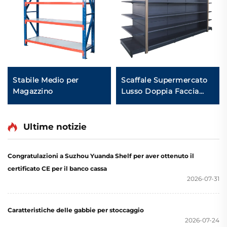
Stabile Medio per
Scaffale Supermercato
Magazzino
Lusso Doppia Faccia
YD-S035
Ultime notizie
Congratulazioni a Suzhou Yuanda Shelf per aver ottenuto il
certificato CE per il banco cassa
2026-07-31
Caratteristiche delle gabbie per stoccaggio
2026-07-24