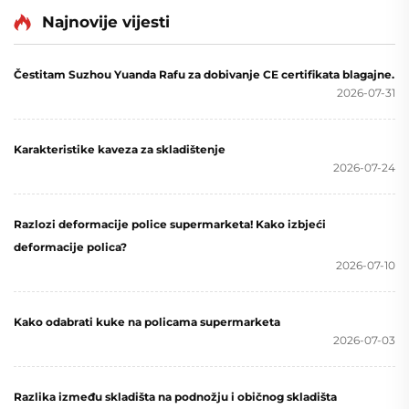
Najnovije vijesti
Čestitam Suzhou Yuanda Rafu za dobivanje CE certifikata blagajne.
2026-07-31
Karakteristike kaveza za skladištenje
2026-07-24
Razlozi deformacije police supermarketa! Kako izbjeći
deformacije polica?
2026-07-10
Kako odabrati kuke na policama supermarketa
2026-07-03
Razlika između skladišta na podnožju i običnog skladišta