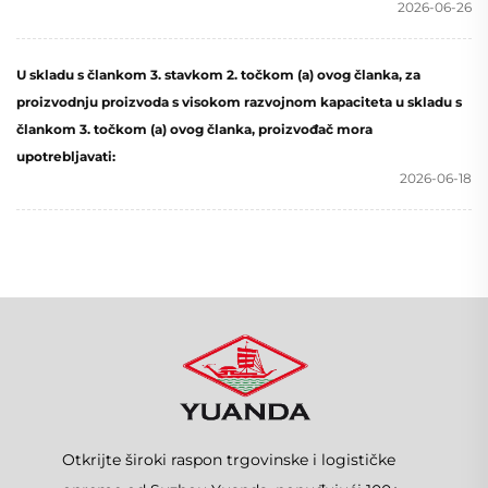
2026-06-26
U skladu s člankom 3. stavkom 2. točkom (a) ovog članka, za
proizvodnju proizvoda s visokom razvojnom kapaciteta u skladu s
člankom 3. točkom (a) ovog članka, proizvođač mora
upotrebljavati:
2026-06-18
Otkrijte široki raspon trgovinske i logističke