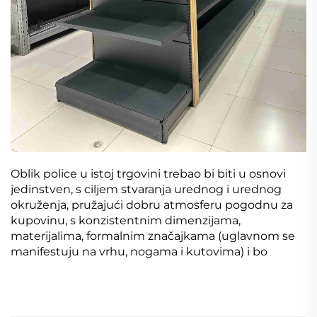
Oblik police u istoj trgovini trebao bi biti u osnovi
jedinstven, s ciljem stvaranja urednog i urednog
okruženja, pružajući dobru atmosferu pogodnu za
kupovinu, s konzistentnim dimenzijama,
materijalima, formalnim značajkama (uglavnom se
manifestuju na vrhu, nogama i kutovima) i bo