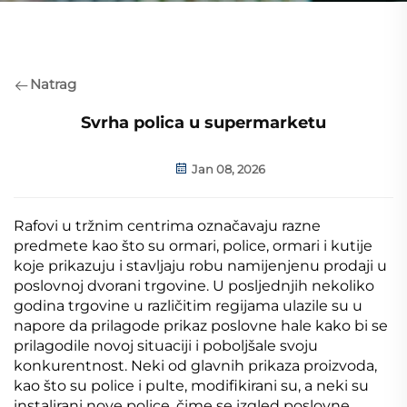
Natrag
Svrha polica u supermarketu
Jan 08, 2026
Rafovi u tržnim centrima označavaju razne
predmete kao što su ormari, police, ormari i kutije
koje prikazuju i stavljaju robu namijenjenu prodaji u
poslovnoj dvorani trgovine. U posljednjih nekoliko
godina trgovine u različitim regijama ulazile su u
napore da prilagode prikaz poslovne hale kako bi se
prilagodile novoj situaciji i poboljšale svoju
konkurentnost. Neki od glavnih prikaza proizvoda,
kao što su police i pulte, modifikirani su, a neki su
instalirani nove police, čime se izgled poslovne