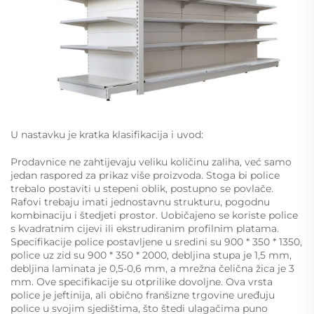
U nastavku je kratka klasifikacija i uvod:
Prodavnice ne zahtijevaju veliku količinu zaliha, već samo
jedan raspored za prikaz više proizvoda. Stoga bi police
trebalo postaviti u stepeni oblik, postupno se povlače.
Rafovi trebaju imati jednostavnu strukturu, pogodnu
kombinaciju i štedjeti prostor. Uobičajeno se koriste police
s kvadratnim cijevi ili ekstrudiranim profilnim platama.
Specifikacije police postavljene u sredini su 900 * 350 * 1350,
police uz zid su 900 * 350 * 2000, debljina stupa je 1,5 mm,
debljina laminata je 0,5-0,6 mm, a mrežna čelična žica je 3
mm. Ove specifikacije su otprilike dovoljne. Ova vrsta
police je jeftinija, ali obično franšizne trgovine uređuju
police u svojim sjedištima, što štedi ulagačima puno