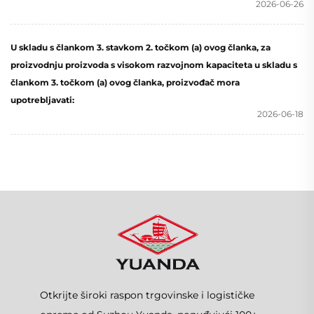
2026-06-26
U skladu s člankom 3. stavkom 2. točkom (a) ovog članka, za
proizvodnju proizvoda s visokom razvojnom kapaciteta u skladu s
člankom 3. točkom (a) ovog članka, proizvođač mora
upotrebljavati:
2026-06-18
Otkrijte široki raspon trgovinske i logističke