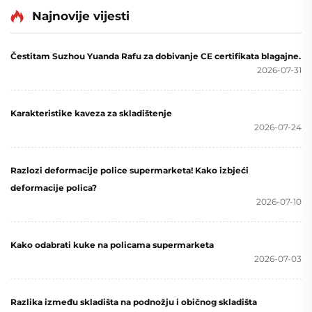
Najnovije vijesti
Čestitam Suzhou Yuanda Rafu za dobivanje CE certifikata blagajne.
2026-07-31
Karakteristike kaveza za skladištenje
2026-07-24
Razlozi deformacije police supermarketa! Kako izbjeći
deformacije polica?
2026-07-10
Kako odabrati kuke na policama supermarketa
2026-07-03
Razlika između skladišta na podnožju i običnog skladišta