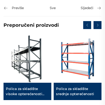
Previše
Sljedeći
Sve
Preporučeni proizvodi
Polica za skladište
Polica za skladište
visoke opterećenosti
srednje opterećenosti
(YD-S026)