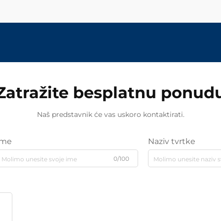
Zatražite besplatnu ponud
Naš predstavnik će vas uskoro kontaktirati.
Ime
Naziv tvrtke
0/100