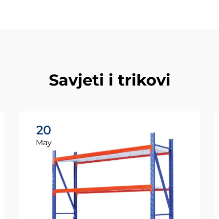
Savjeti i trikovi
20
May