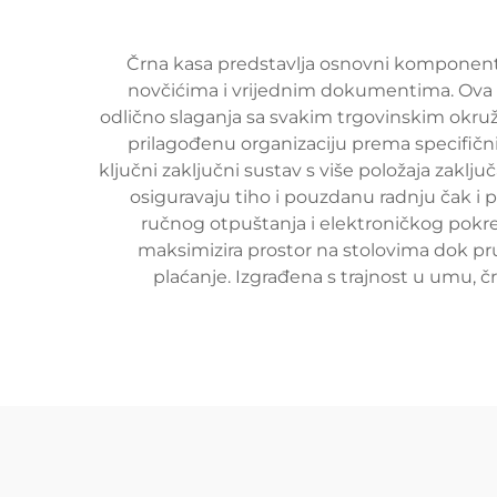
Črna kasa predstavlja osnovni komponent 
novčićima i vrijednim dokumentima. Ova 
odlično slaganja sa svakim trgovinskim okruž
prilagođenu organizaciju prema specifič
ključni zaključni sustav s više položaja zaklj
osiguravaju tiho i pouzdanu radnju čak i
ručnog otpuštanja i elektroničkog pokre
maksimizira prostor na stolovima dok pr
plaćanje. Izgrađena s trajnost u umu, 