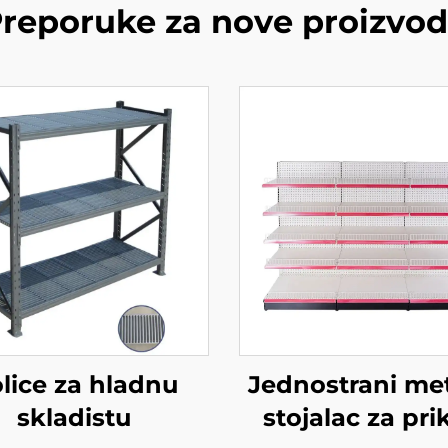
reporuke za nove proizvo
lice za hladnu
Jednostrani met
skladistu
stojalac za pri