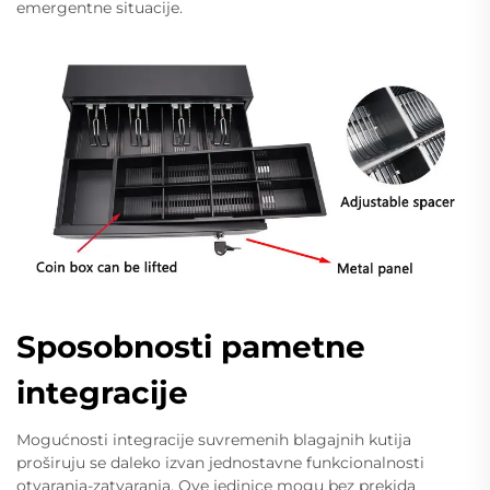
emergentne situacije.
Sposobnosti pametne
integracije
Mogućnosti integracije suvremenih blagajnih kutija
proširuju se daleko izvan jednostavne funkcionalnosti
otvaranja-zatvaranja. Ove jedinice mogu bez prekida