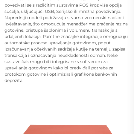
povezivati se s različitim sustavima POS kroz više opcija
sučelja, uključujući USB, Serijsko ili mrežna povezivanja.
Napredniji modeli podržavaju stvarno-vremenski nadzor i
izvještavanje, što omogućuje menadžerima praćenje razina
gotovine, pristupa šablonima i volumenu transakcija s
udaljenih lokacija. Pamtne značajke integracije omogućuju
automatske procese upravljanja gotovinom, poput
izračunavanja očekivanih sadržaja kutije na temelju zapisa
transakcija i označavanja neusklađenosti odmah. Neke
sustave čak mogu biti integrisane s softverom za
upravljanje gotovinom kako bi predviđali potrebe za
protokom gotovine i optimizirali grafikone bankovnih
depozita.