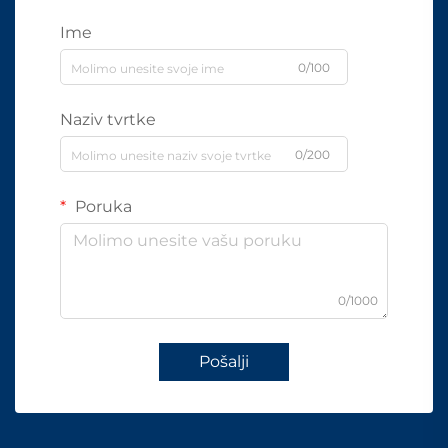
Ime
0/100
Naziv tvrtke
0/200
Poruka
0/1000
Pošalji