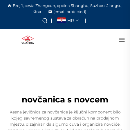
Broj 1, cesta Zhangcun, općina Shanghu, Suzhou, Jiangsu,
Kina
[email protected]
HR
novčanica s novcem
Kesna jevičnica za novčanice je ključni komponent bilo
kojeg savremenog sustava za obračun na prodajnom
mjestu, dizajniran da sigurno čuva i organizira novčiće,