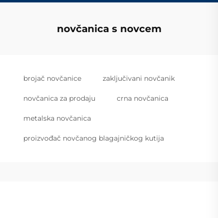
novčanica s novcem
brojač novčanice
zaključivani novčanik
novčanica za prodaju
crna novčanica
metalska novčanica
proizvođač novčanog blagajničkog kutija