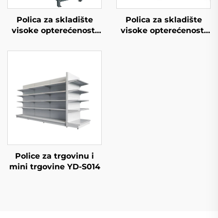
Polica za skladište
Polica za skladište
visoke opterećenosti
visoke opterećenosti
(YD-S026)
(YD-S027)
Police za trgovinu i
mini trgovine YD-S014