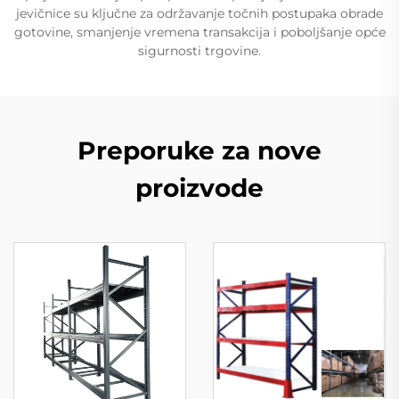
jevičnice su ključne za održavanje točnih postupaka obrade
gotovine, smanjenje vremena transakcija i poboljšanje opće
sigurnosti trgovine.
Preporuke za nove
proizvode