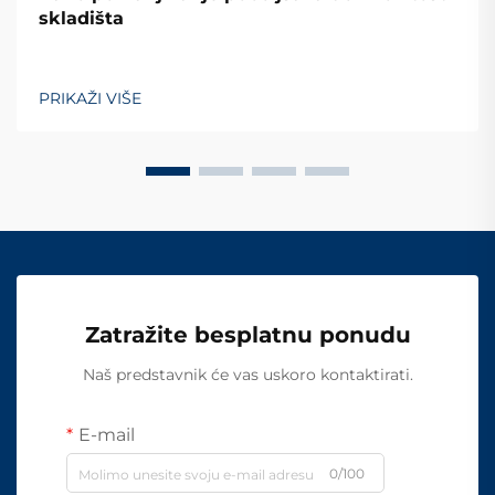
skladišta
PRIKAŽI VIŠE
Zatražite besplatnu ponudu
Naš predstavnik će vas uskoro kontaktirati.
E-mail
0/100