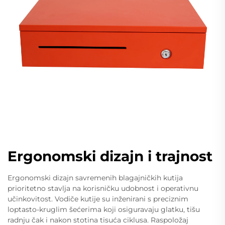
Ergonomski dizajn i trajnost
Ergonomski dizajn savremenih blagajničkih kutija
prioritetno stavlja na korisničku udobnost i operativnu
učinkovitost. Vodiče kutije su inženirani s preciznim
loptasto-kruglim šećerima koji osiguravaju glatku, tišu
radnju čak i nakon stotina tisuća ciklusa. Raspoložaj