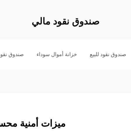
صندوق نقود مالي
صندوق نقود للبيع
خزانة أموال سوداء
صندوق نقود
ميزات أمنية محس