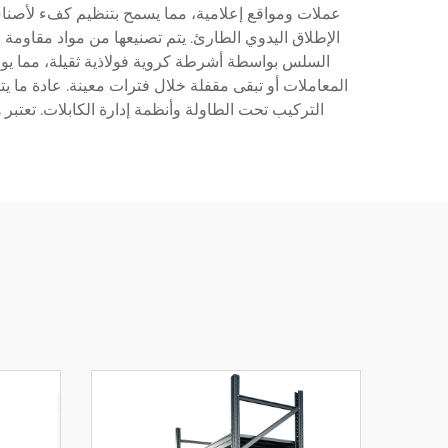
عملات ومواقع إعلامية، مما يسمح بتنظيم كفء لأصناف مخ
الإطلاق اليدوي الطارئ. يتم تصنيعها من مواد مقاومة م
السلس بواسطة أشرطة كروية فولاذية ثقيلة، مما يوفر أد
المعاملات أو تبقى مقفلة خلال فترات معينة. عادة ما يت
التركيب تحت الطاولة وأنظمة إدارة الكابلات. تعتب