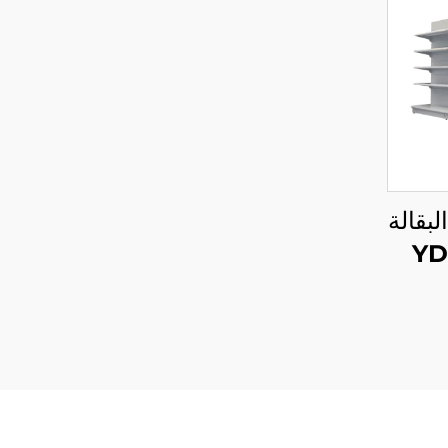
بقالة
تاجر الصغيرة YD-