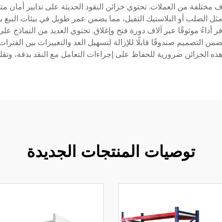
تلفة من العملات. تحتوي خزائن النقود الحديثة على تدابير أمان متقدم
ثل الصلب أو البلاستيك الثقيل، مما يضمن عمر طويل في بيئات البيع با
اءً موثوقًا عبر آلاف دورة فتح وإغلاق. تحتوي العديد من النماذج على وا
ضمن التصميم صندوقًا قابلًا للإزالة لتسهيل العد والتغييرات بين الفترا
ر هذه الخزائن ضرورية للحفاظ على إجراءات التعامل مع النقد بدقة، وتق
توصيات المنتجات الجديدة