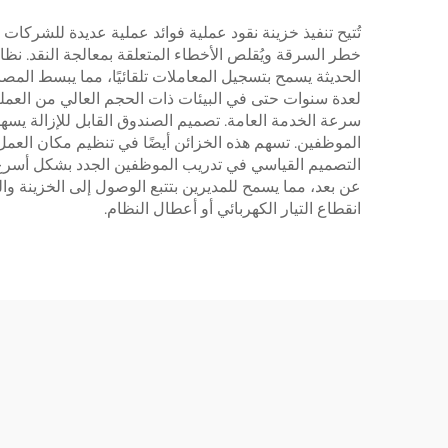
تُتيح تنفيذ خزينة نقود عملية فوائد عملية عديدة للشركات
خطر السرقة ويُقلص الأخطاء المتعلقة بمعالجة النقد. نظا
الحديثة يسمح بتسجيل المعاملات تلقائيًا، مما يبسط المصا
لعدة سنوات حتى في البيئات ذات الحجم العالي من العمليا
سرعة الخدمة العامة. تصميم الصندوق القابل للإزالة يسهل
التصميم القياسي في تدريب الموظفين الجدد بشكل أسرع و
عن بعد، مما يسمح للمديرين بتتبع الوصول إلى الخزينة و
انقطاع التيار الكهربائي أو أعطال النظام.