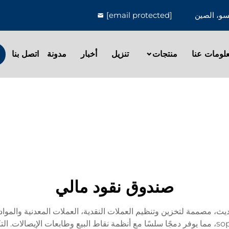
[email protected]
لومات عنا
منتجات
تنزيل
أخبار
مدونة
اتصل بنا
صندوق نقود مالي
، مصممة لتخزين وتنظيم العملات النقدية، العملات المعدنية والمواد ال
بين الأمان الفيزيائي القوي والميزات الإلكترونية sophistica، مما يوفر دمجًا سلسًا مع أنظمة نقاط 