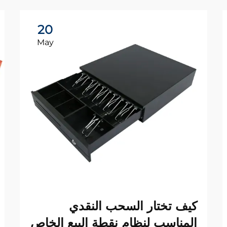
20
May
كيف تختار السحب النقدي
المناسب لنظام نقطة البيع الخاص