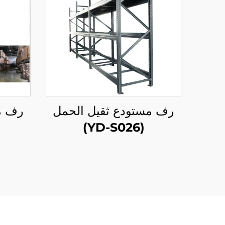
رف مستودع ثقيل الحمل
رف م
(YD-S026)