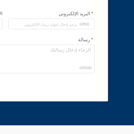
البريد الإلكتروني
ال
0/100
رسالة
0/1000