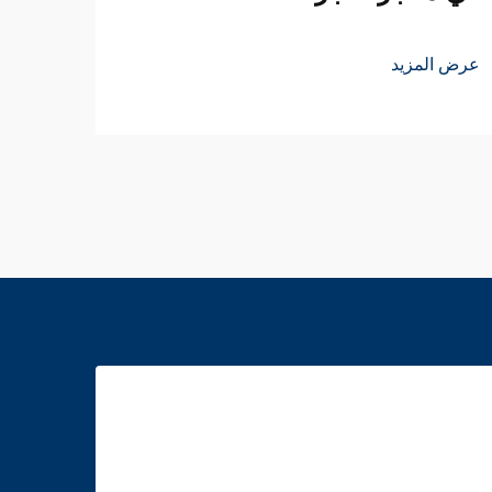
عرض ا
عرض المزيد