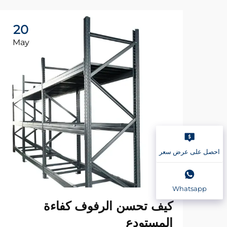
20
May
احصل على عرض سعر
Whatsapp
كيف تحسن الرفوف كفاءة
المستودع