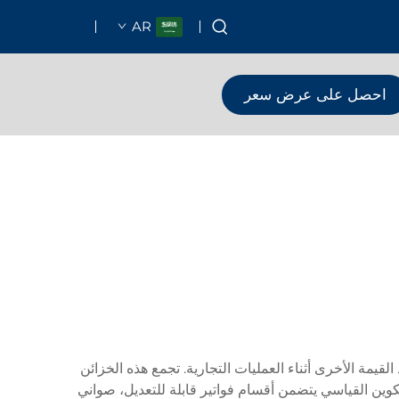
AR
احصل على عرض سعر
قيمة الأخرى أثناء العمليات التجارية. تجمع هذه الخزائن
البيع وطابعات الإيصالات. التكوين القياسي يتضمن أقسام فواتير قابلة للتعديل، صواني