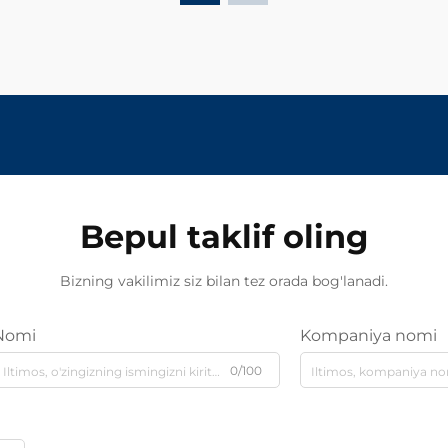
Bepul taklif oling
Bizning vakilimiz siz bilan tez orada bog'lanadi.
Nomi
Kompaniya nomi
0/100