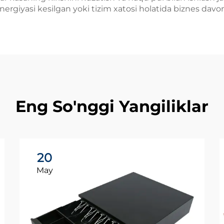
nergiyasi kesilgan yoki tizim xatosi holatida biznes davom
Eng So'nggi Yangiliklar
20
May