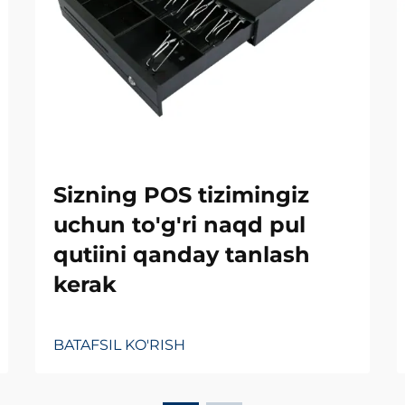
Sizning POS tizimingiz
uchun to'g'ri naqd pul
qutiini qanday tanlash
kerak
BATAFSIL KO'RISH