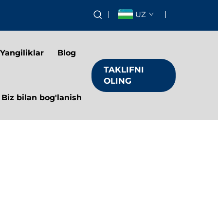
UZ
Yangiliklar
Blog
TAKLIFNI
OLING
Biz bilan bog'lanish