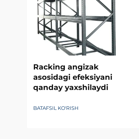
Racking angizak
asosidagi efeksiyani
qanday yaxshilaydi
BATAFSIL KO'RISH