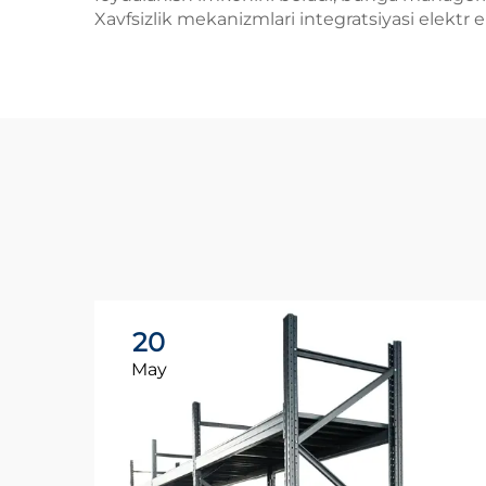
Xavfsizlik mekanizmlari integratsiyasi elektr e
20
May