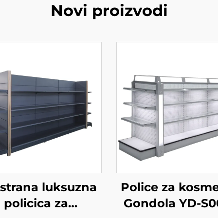
Novi proizvodi
strana luksuzna
Police za kosme
policica za
Gondola YD-S