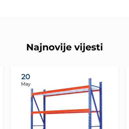
Najnovije vijesti
20
May