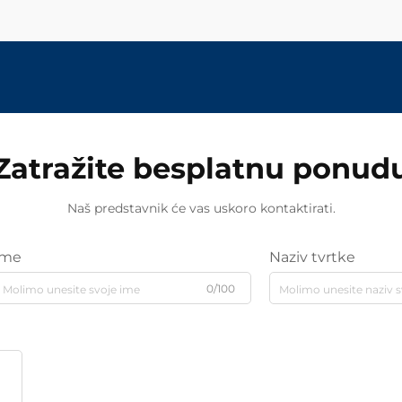
Zatražite besplatnu ponud
Naš predstavnik će vas uskoro kontaktirati.
Ime
Naziv tvrtke
0/100