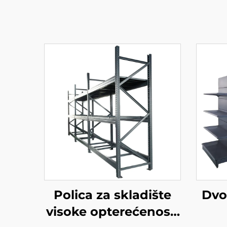
Polica za skladište
Dvo
visoke opterećenosti