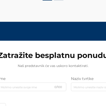
Zatražite besplatnu ponud
Naš predstavnik će vas uskoro kontaktirati.
Ime
Naziv tvrtke
0/100