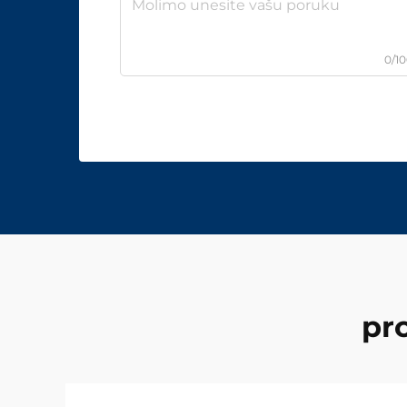
0/1
pr