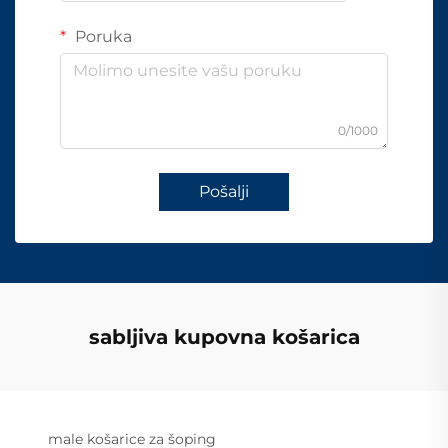
Poruka
0/1000
Pošalji
sabljiva kupovna košarica
male košarice za šoping