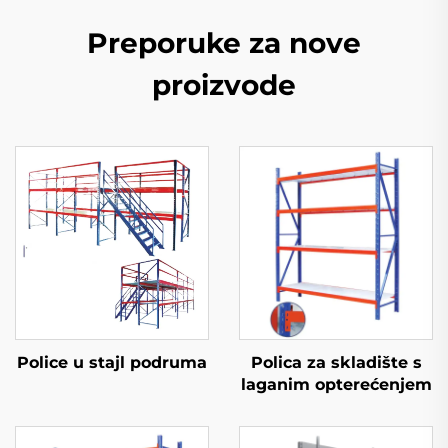
Preporuke za nove
proizvode
Police u stajl podruma
Polica za skladište s
laganim opterećenjem