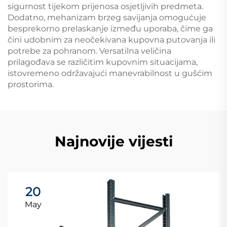
sigurnost tijekom prijenosa osjetljivih predmeta.
Dodatno, mehanizam brzeg savijanja omogućuje
besprekorno prelaskanje između uporaba, čime ga
čini udobnim za neočekivana kupovna putovanja ili
potrebe za pohranom. Versatilna veličina
prilagođava se različitim kupovnim situacijama,
istovremeno održavajući manevrabilnost u gušćim
prostorima.
Najnovije vijesti
20
May