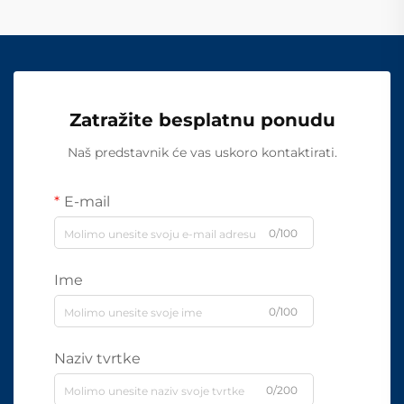
Zatražite besplatnu ponudu
Naš predstavnik će vas uskoro kontaktirati.
E-mail
0/100
Ime
0/100
Naziv tvrtke
0/200