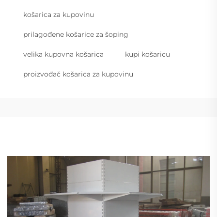
košarica za kupovinu
prilagođene košarice za šoping
velika kupovna košarica
kupi košaricu
proizvođač košarica za kupovinu