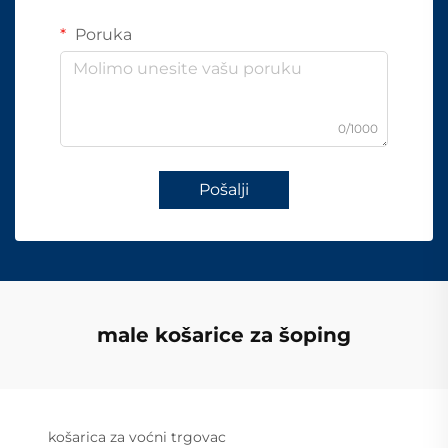
Poruka
0/1000
Pošalji
male košarice za šoping
košarica za voćni trgovac