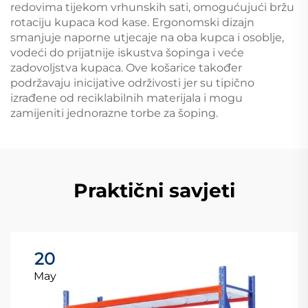
redovima tijekom vrhunskih sati, omogućujući bržu
rotaciju kupaca kod kase. Ergonomski dizajn
smanjuje naporne utjecaje na oba kupca i osoblje,
vodeći do prijatnije iskustva šopinga i veće
zadovoljstva kupaca. Ove košarice također
podržavaju inicijative održivosti jer su tipično
izrađene od reciklabilnih materijala i mogu
zamijeniti jednorazne torbe za šoping.
Praktični savjeti
20
May