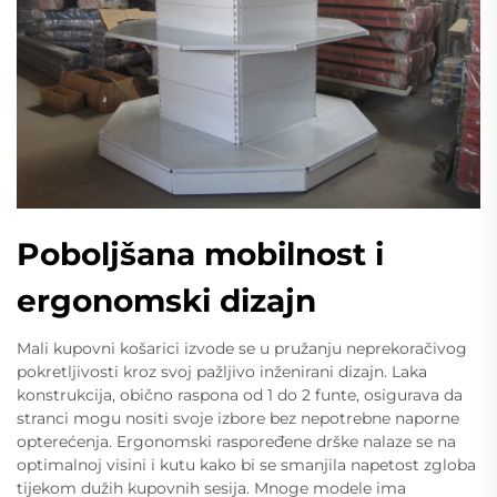
Poboljšana mobilnost i
ergonomski dizajn
Mali kupovni košarici izvode se u pružanju neprekoračivog
pokretljivosti kroz svoj pažljivo inženirani dizajn. Laka
konstrukcija, obično raspona od 1 do 2 funte, osigurava da
stranci mogu nositi svoje izbore bez nepotrebne naporne
opterećenja. Ergonomski raspoređene drške nalaze se na
optimalnoj visini i kutu kako bi se smanjila napetost zgloba
tijekom dužih kupovnih sesija. Mnoge modele ima