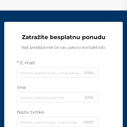
Zatražite besplatnu ponudu
Naš predstavnik će vas uskoro kontaktirati.
E-mail
0/100
Ime
0/100
Naziv tvrtke
0/200