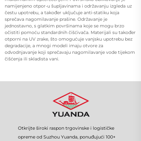
namijenjeno otpor-u šupljavinama i održavanju izgleda uz
čestu upotrebu, a također uključuje anti-statiku koja
sprečava nagomilavanje prašine. Održavanje je
jednostavno, s glatkim površinama koje se mogu brzo
očistiti pomoću standardnih čišćivača. Materijali su također
otporni na UV zrake, što omogućuje vanjsku upotrebu bez
degradacije, a mnogi modeli imaju otvore za
odvodnjavanje koji sprečavaju nagomilavanje vode tijekom
čišćenja ili skladista vani.
Otkrijte široki raspon trgovinske i logističke
opreme od Suzhou Yuanda, ponuđujući 100+