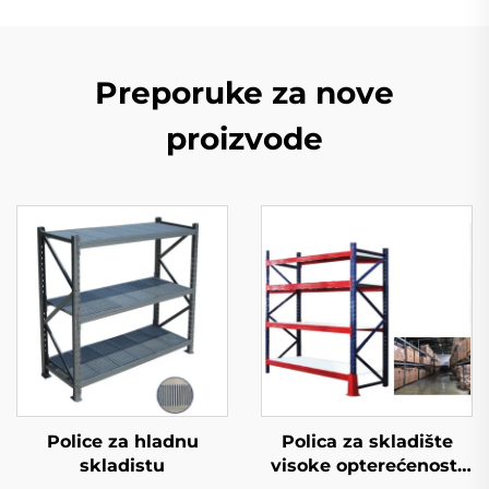
Preporuke za nove
proizvode
Police za hladnu
Polica za skladište
skladistu
visoke opterećenosti